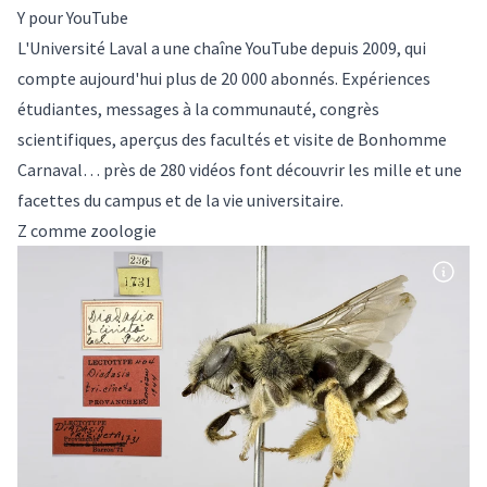
Y pour YouTube
L'Université Laval a une
chaîne YouTube
depuis 2009, qui
compte aujourd'hui plus de 20 000 abonnés. Expériences
étudiantes, messages à la communauté, congrès
scientifiques, aperçus des facultés et visite de Bonhomme
Carnaval… près de 280 vidéos font découvrir les mille et une
facettes du campus et de la vie universitaire.
Z comme zoologie