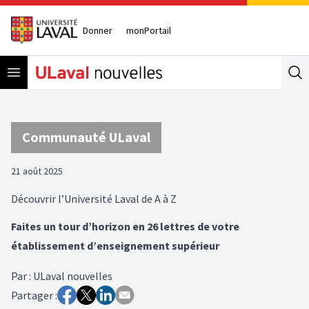
Donner
monPortail
Open menu
Se
Communauté ULaval
21 août 2025
Découvrir l’Université Laval de A à Z
Faites un tour d’horizon en 26 lettres de votre
établissement d’enseignement supérieur
Par
:
ULaval nouvelles
Partager :