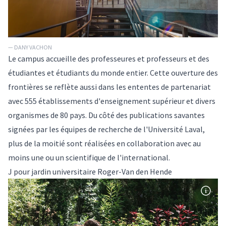
— DANY VACHON
Le campus accueille des professeures et professeurs et des
étudiantes et étudiants du monde entier. Cette ouverture des
frontières se reflète aussi dans les ententes de partenariat
avec 555 établissements d'enseignement supérieur et divers
organismes de 80 pays. Du côté des publications savantes
signées par les équipes de recherche de l'Université Laval,
plus de la moitié sont réalisées en collaboration avec au
moins une ou un scientifique de l'international.
J pour jardin universitaire Roger-Van den Hende