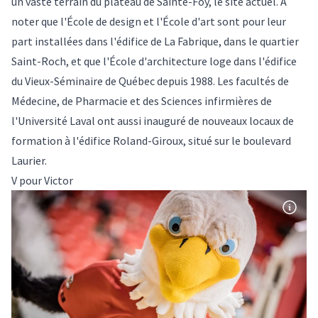
un vaste terrain du plateau de Sainte-Foy, le site actuel. À
noter que l'École de design et l'École d'art sont pour leur
part installées dans l'édifice de La Fabrique, dans le quartier
Saint-Roch, et que l'École d'architecture loge dans l'édifice
du Vieux-Séminaire de Québec depuis 1988. Les facultés de
Médecine, de Pharmacie et des Sciences infirmières de
l'Université Laval ont aussi inauguré de nouveaux locaux de
formation à l'édifice Roland-Giroux, situé sur le boulevard
Laurier.
V pour Victor