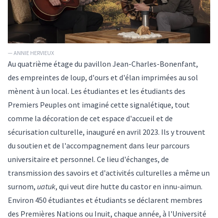
— ANNIE HERVIEUX
Au quatrième étage du pavillon Jean-Charles-Bonenfant,
des empreintes de loup, d'ours et d'élan imprimées au sol
mènent à un local. Les étudiantes et les étudiants des
Premiers Peuples
ont imaginé cette signalétique, tout
comme la décoration de cet
espace d'accueil et de
sécurisation culturelle
, inauguré en avril 2023. Ils y trouvent
du soutien et de l'accompagnement dans leur parcours
universitaire et personnel. Ce lieu d'échanges, de
transmission des savoirs et d'activités culturelles a même un
surnom,
uatuk
, qui veut dire hutte du castor en innu-aimun.
Environ 450 étudiantes et étudiants se déclarent membres
des Premières Nations ou Inuit, chaque année, à l'Université