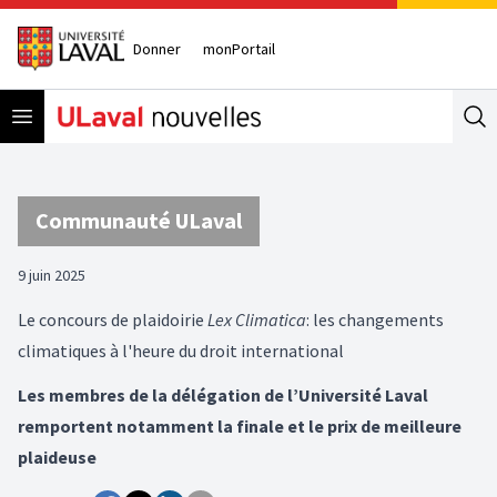
Donner
monPortail
Open menu
Se
Communauté ULaval
9 juin 2025
Le concours de plaidoirie
Lex Climatica
: les changements
climatiques à l'heure du droit international
Les membres de la délégation de l’Université Laval
remportent notamment la finale et le prix de meilleure
plaideuse