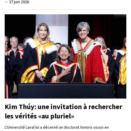
—
27 juin 2026
Kim Thúy: une invitation à rechercher
les vérités «au pluriel»
L'Université Laval lui a décerné un doctorat
honoris causa
en