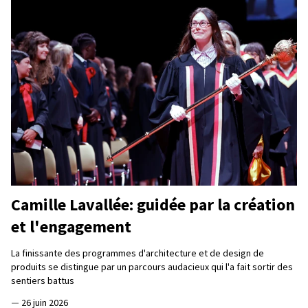
Camille Lavallée: guidée par la création
et l'engagement
La finissante des programmes d'architecture et de design de
produits se distingue par un parcours audacieux qui l'a fait sortir des
sentiers battus
—
26 juin 2026