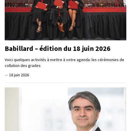
Babillard – édition du 18 juin 2026
Voici quelques activités à mettre à votre agenda: les cérémonies de
collation des grades
—
18 juin 2026