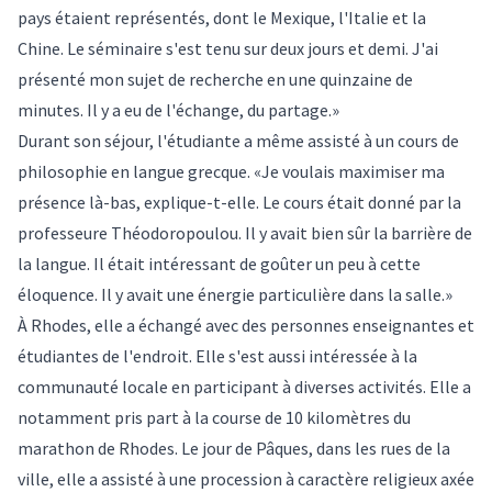
pays étaient représentés, dont le Mexique, l'Italie et la
Chine. Le séminaire s'est tenu sur deux jours et demi. J'ai
présenté mon sujet de recherche en une quinzaine de
minutes. Il y a eu de l'échange, du partage.»
Durant son séjour, l'étudiante a même assisté à un cours de
philosophie en langue grecque. «Je voulais maximiser ma
présence là-bas, explique-t-elle. Le cours était donné par la
professeure Théodoropoulou. Il y avait bien sûr la barrière de
la langue. Il était intéressant de goûter un peu à cette
éloquence. Il y avait une énergie particulière dans la salle.»
À Rhodes, elle a échangé avec des personnes enseignantes et
étudiantes de l'endroit. Elle s'est aussi intéressée à la
communauté locale en participant à diverses activités. Elle a
notamment pris part à la course de 10 kilomètres du
marathon de Rhodes. Le jour de Pâques, dans les rues de la
ville, elle a assisté à une procession à caractère religieux axée