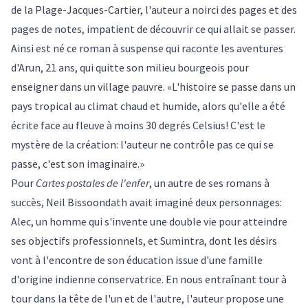
de la Plage-Jacques-Cartier, l'auteur a noirci des pages et des
pages de notes, impatient de découvrir ce qui allait se passer.
Ainsi est né ce roman à suspense qui raconte les aventures
d'Arun, 21 ans, qui quitte son milieu bourgeois pour
enseigner dans un village pauvre. «L'histoire se passe dans un
pays tropical au climat chaud et humide, alors qu'elle a été
écrite face au fleuve à moins 30 degrés Celsius! C'est le
mystère de la création: l'auteur ne contrôle pas ce qui se
passe, c'est son imaginaire.»
Pour
Cartes postales de l'enfer
, un autre de ses romans à
succès, Neil Bissoondath avait imaginé deux personnages:
Alec, un homme qui s'invente une double vie pour atteindre
ses objectifs professionnels, et Sumintra, dont les désirs
vont à l'encontre de son éducation issue d'une famille
d'origine indienne conservatrice. En nous entraînant tour à
tour dans la tête de l'un et de l'autre, l'auteur propose une