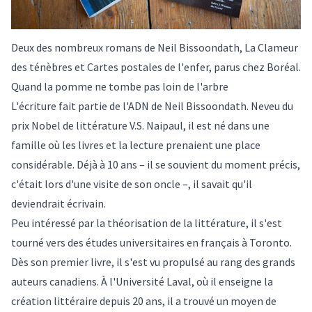
Deux des nombreux romans de Neil Bissoondath, La Clameur
des ténèbres et Cartes postales de l'enfer, parus chez Boréal.
Quand la pomme ne tombe pas loin de l'arbre
L'écriture fait partie de l'ADN de Neil Bissoondath. Neveu du
prix Nobel de littérature V.S. Naipaul, il est né dans une
famille où les livres et la lecture prenaient une place
considérable. Déjà à 10 ans – il se souvient du moment précis,
c'était lors d'une visite de son oncle –, il savait qu'il
deviendrait écrivain.
Peu intéressé par la théorisation de la littérature, il s'est
tourné vers des études universitaires en français à Toronto.
Dès son premier livre, il s'est vu propulsé au rang des grands
auteurs canadiens. À l'Université Laval, où il enseigne la
création littéraire depuis 20 ans, il a trouvé un moyen de