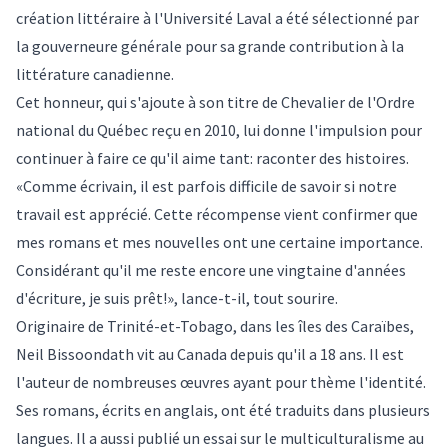
création littéraire à l'Université Laval a été sélectionné par
la gouverneure générale pour sa grande contribution à la
littérature canadienne.
Cet honneur, qui s'ajoute à son titre de Chevalier de l'Ordre
national du Québec reçu en 2010, lui donne l'impulsion pour
continuer à faire ce qu'il aime tant: raconter des histoires.
«Comme écrivain, il est parfois difficile de savoir si notre
travail est apprécié. Cette récompense vient confirmer que
mes romans et mes nouvelles ont une certaine importance.
Considérant qu'il me reste encore une vingtaine d'années
d'écriture, je suis prêt!», lance-t-il, tout sourire.
Originaire de Trinité-et-Tobago, dans les îles des Caraïbes,
Neil Bissoondath vit au Canada depuis qu'il a 18 ans. Il est
l'auteur de nombreuses œuvres ayant pour thème l'identité.
Ses romans, écrits en anglais, ont été traduits dans plusieurs
langues. Il a aussi publié un essai sur le multiculturalisme au