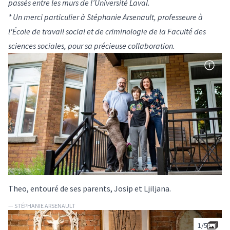
passés entre les murs de l’Université Laval.
* Un merci particulier à
Stéphanie Arsenault, professeure à
l'École de travail social et de criminologie de la Faculté des
sciences sociales
, pour sa précieuse collaboration.
Theo, entouré de ses parents, Josip et Ljiljana.
— STÉPHANIE ARSENAULT
1/
5