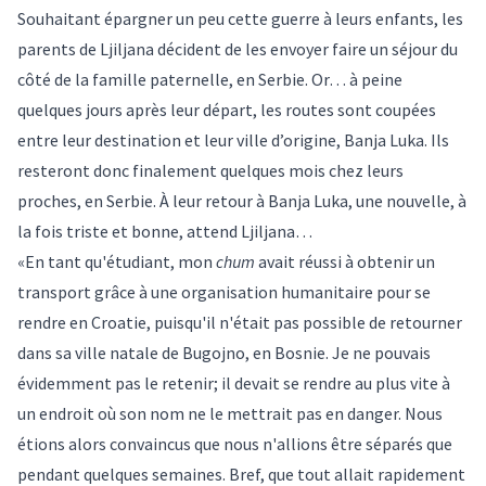
Souhaitant épargner un peu cette guerre à leurs enfants, les
parents de Ljiljana décident de les envoyer faire un séjour du
côté de la famille paternelle, en Serbie. Or… à peine
quelques jours après leur départ, les routes sont coupées
entre leur destination et leur ville d’origine, Banja Luka. Ils
resteront donc finalement quelques mois chez leurs
proches, en Serbie. À leur retour à Banja Luka, une nouvelle, à
la fois triste et bonne, attend Ljiljana…
«En tant qu'étudiant, mon
chum
avait réussi à obtenir un
transport grâce à une organisation humanitaire pour se
rendre en Croatie, puisqu'il n'était pas possible de retourner
dans sa ville natale de Bugojno, en Bosnie. Je ne pouvais
évidemment pas le retenir; il devait se rendre au plus vite à
un endroit où son nom ne le mettrait pas en danger. Nous
étions alors convaincus que nous n'allions être séparés que
pendant quelques semaines. Bref, que tout allait rapidement