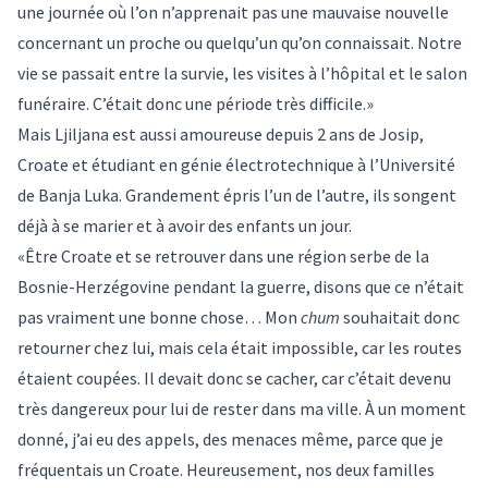
une journée où l’on n’apprenait pas une mauvaise nouvelle
concernant un proche ou quelqu’un qu’on connaissait. Notre
vie se passait entre la survie, les visites à l’hôpital et le salon
funéraire. C’était donc une période très difficile.»
Mais Ljiljana est aussi amoureuse depuis 2 ans de Josip,
Croate et étudiant en génie électrotechnique à l’
Université
de Banja Luka
. Grandement épris l’un de l’autre, ils songent
déjà à se marier et à avoir des enfants un jour.
«Être Croate et se retrouver dans une région serbe de la
Bosnie-Herzégovine
pendant la guerre, disons que ce n’était
pas vraiment une bonne chose… Mon
chum
souhaitait donc
retourner chez lui, mais cela était impossible, car les routes
étaient coupées. Il devait donc se cacher, car c’était devenu
très dangereux pour lui de rester dans ma ville. À un moment
donné, j’ai eu des appels, des menaces même, parce que je
fréquentais un Croate. Heureusement, nos deux familles