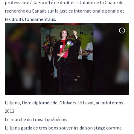
professeure à la Faculté de droit et titulaire de la Chaire de
recherche du Canada sur la justice internationale pénale et
les droits fondamentaux
.
Ljiljana, fière diplômée de l'Université Laval, au printemps
2013
Le marché du travail québécois
Ljiljana garde de très bons souvenirs de son stage comme