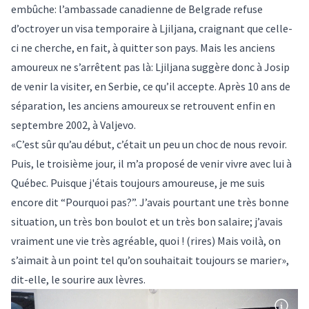
embûche: l’ambassade canadienne de Belgrade refuse
d’octroyer un visa temporaire à Ljiljana, craignant que celle-
ci ne cherche, en fait, à quitter son pays. Mais les anciens
amoureux ne s’arrêtent pas là: Ljiljana suggère donc à Josip
de venir la visiter, en Serbie, ce qu’il accepte. Après 10 ans de
séparation, les anciens amoureux se retrouvent enfin en
septembre 2002, à Valjevo.
«C’est sûr qu’au début, c’était un peu un choc de nous revoir.
Puis, le troisième jour, il m’a proposé de venir vivre avec lui à
Québec. Puisque j'étais toujours amoureuse, je me suis
encore dit “Pourquoi pas?”. J’avais pourtant une très bonne
situation, un très bon boulot et un très bon salaire; j’avais
vraiment une vie très agréable, quoi ! (rires) Mais voilà, on
s’aimait à un point tel qu’on souhaitait toujours se marier»,
dit-elle, le sourire aux lèvres.