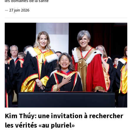
les domaines de la santé
—
27 juin 2026
Kim Thúy: une invitation à rechercher
les vérités «au pluriel»