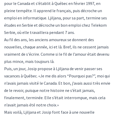
pour le Canada et s’établit à Québec en février 1997, en
pleine tempête. Il apprend le français, puis décroche un
emploi en informatique. Ljiljana, pour sa part, termine ses
études en Serbie et décroche un bon emploi chez Telekom
Serbie, où elle travaillera pendant 7 ans.
Au fil des ans, les anciens amoureux se donnent des
nouvelles, chaque année, ici et là. Bref, ils ne cessent jamais
vraiment de s'écrire. Comme si le fil de l’amour était devenu
plus mince, mais toujours là.
Puis, un jour, Josip propose à Ljiljana de venir passer ses
vacances à Québec. «Je me dis alors “Pourquoi pas?”, moi qui
n’avais jamais visité le Canada. Et bon, j’avais aussi très envie
de le revoir, puisque notre histoire ne s’était jamais,
finalement, terminée. Elle s’était interrompue, mais cela
n’avait jamais été notre choix.»
Mais voilà, Ljiljana et Josip font face à une nouvelle