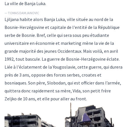
La ville de Banja Luka.
— TOMAS DAMJANOVIC
Ljiljana habite alors
Banja Luka
, ville située au nord de la
Bosnie-Herzégovine
et capitale de l'entité de la République
serbe de Bosnie. Bref, celle qui sera sous peu étudiante
universitaire en économie et marketing mène la vie de la
grande majorité des jeunes Occidentaux. Mais voilà, en avril
1992, tout bascule. La guerre de Bosnie-Herzégovine éclate.
Liée à l'éclatement de la Yougoslavie, cette guerre, qui durera
près de 3 ans, oppose des forces serbes, croates et
bosniaques. Son père, Slobodan, qui est officier dans l’armée,
quittera donc rapidement sa mère, Vida, son petit frère
Zeljko de 10 ans, et elle pour aller au front.