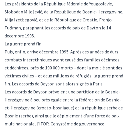
Les présidents de la République fédérale de Yougoslavie,
Slobodan Milošević, de la République de Bosnie-Herzégovine,
Alija Izetbegović, et de la République de Croatie, Franjo
Tuđman, paraphant les accords de paix de Dayton le 14
décembre 1995.
La guerre prend fin
Puis, enfin, arrive décembre 1995. Après des années de durs
combats interethniques ayant causé des familles décimées
et déchirées, près de 100 000 morts – dont la moitié sont des
victimes civiles – et deux millions de réfugiés, la guerre prend
fin. Les accords de Dayton sont alors signés à Paris.
Les accords de Dayton
prévoient une partition de la Bosnie-
Herzégovine à peu près égale entre la
fédération de Bosnie-
et-Herzégovine
(croato-bosniaque) et la
république serbe de
Bosnie
(serbe), ainsi que le déploiement d'une force de paix
multinationale, l'
IFOR
. Ce système de gouvernance