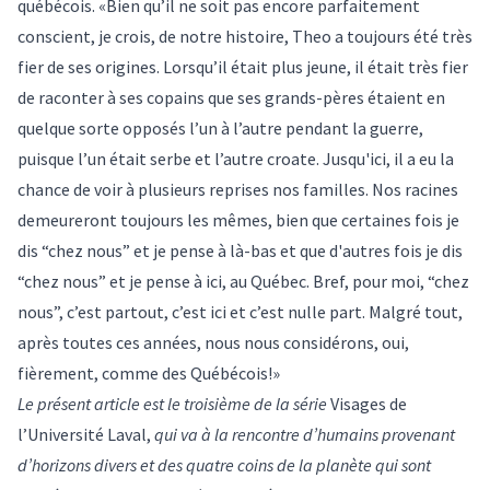
québécois. «Bien qu’il ne soit pas encore parfaitement
conscient, je crois, de notre histoire, Theo a toujours été très
fier de ses origines. Lorsqu’il était plus jeune, il était très fier
de raconter à ses copains que ses grands-pères étaient en
quelque sorte opposés l’un à l’autre pendant la guerre,
puisque l’un était serbe et l’autre croate. Jusqu'ici, il a eu la
chance de voir à plusieurs reprises nos familles. Nos racines
demeureront toujours les mêmes, bien que certaines fois je
dis “chez nous” et je pense à là-bas et que d'autres fois je dis
“chez nous” et je pense à ici, au Québec. Bref, pour moi, “chez
nous”, c’est partout, c’est ici et c’est nulle part. Malgré tout,
après toutes ces années, nous nous considérons, oui,
fièrement, comme des Québécois!»
Le présent article est le troisième de la série
Visages de
l’Université Laval
,
qui va à la rencontre d’humains provenant
d’horizons divers et des quatre coins de la planète qui sont