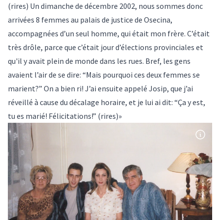
(rires) Un dimanche de décembre 2002, nous sommes donc
arrivées 8 femmes au palais de justice de
Osecina
,
accompagnées d’un seul homme, qui était mon frère. C’était
très drôle, parce que c’était jour d’élections provinciales et
qu'il y avait plein de monde dans les rues. Bref, les gens
avaient l’air de se dire: “Mais pourquoi ces deux femmes se
marient?” On a bien ri! J’ai ensuite appelé Josip, que j’ai
réveillé à cause du décalage horaire, et je lui ai dit: “Ça y est,
tu es marié! Félicitations!” (rires)»