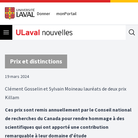
Donner
monPortail
Open menu
Se
Prix et distinctions
19 mars 2024
Clément Gosselin et Sylvain Moineau lauréats de deux prix
Killam
Ces prix sont remis annuellement par le Conseil national
de recherches du Canada pour rendre hommage à des
scientifiques qui ont apporté une contribution
remarquable à leur domaine d'étude