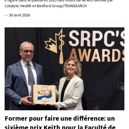
Catalytic Health et Bedford Group/TRANSEARCH
—
30 avril 2026
Former pour faire une différence: un
sixième prix Keith pour la Faculté de