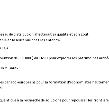
éseau de distribution affecterait sa qualité et son goût
able et la leucémie chez les enfants?
s CGA
bvention de 600 000 $ du CRSH pour explorer les patrimoines arché
roun M'Barek
ges canado-européens pour la formation d'économistes hautement q
s
uantique à la recherche de solutions pour repousser les frontière