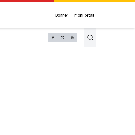
Donner
monPortail
Search