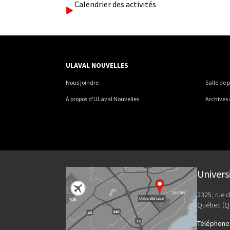
Calendrier des activités
ULAVAL NOUVELLES
Nous joindre
Salle de 
À propos d'ULaval Nouvelles
Archives
Univers
2325, rue d
Québec (Q
Téléphone