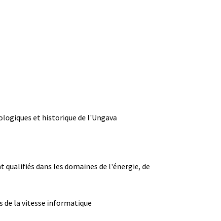
ologiques et historique de l'Ungava
ualifiés dans les domaines de l'énergie, de
s de la vitesse informatique