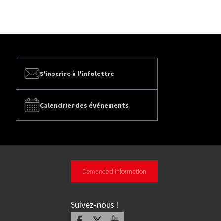
S'inscrire à l'infolettre
Calendrier des événements
Demande d'information
Suivez-nous
!
Facebook
X
Youtube