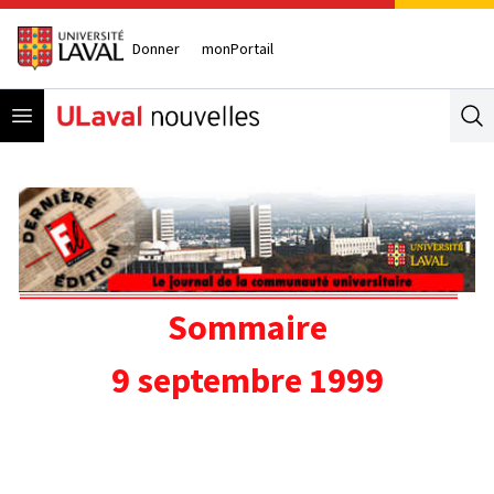
Donner
monPortail
Open menu
Se
Sommaire
9 septembre 1999