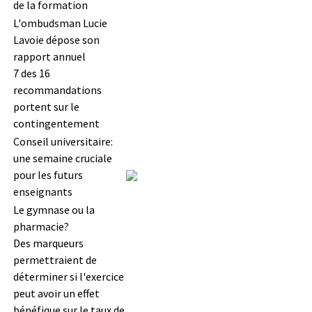
de la formation
L'ombudsman Lucie
Lavoie dépose son
rapport annuel
7 des 16
recommandations
portent sur le
contingentement
Conseil universitaire:
une semaine cruciale
pour les futurs
enseignants
Le gymnase ou la
pharmacie?
Des marqueurs
permettraient de
déterminer si l'exercice
peut avoir un effet
bénéfique sur le taux de