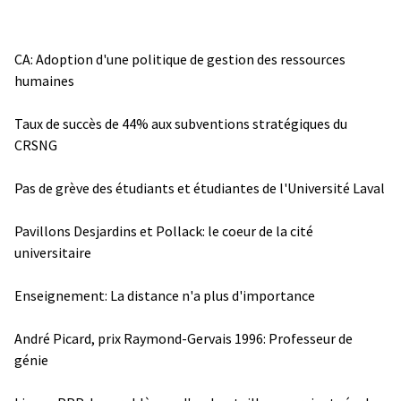
CA: Adoption d'une politique de gestion des ressources
humaines
Taux de succès de 44% aux subventions stratégiques du
CRSNG
Pas de grève des étudiants et étudiantes de l'Université Laval
Pavillons Desjardins et Pollack: le coeur de la cité
universitaire
Enseignement: La distance n'a plus d'importance
André Picard, prix Raymond-Gervais 1996: Professeur de
génie