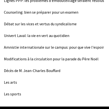
Lignes PPP: les problèmes d'embouteillage seraient résolus
Counseling: bien se préparer pour un examen
Débat sur les vices et vertus du syndicalisme
Univert Laval: la vie en vert au quotidien
Amnistie internationale sur le campus: pour que vive l'espoir
Modifications à la circulation pour la parade du Père Noël
Décès de M. Jean-Charles Bouffard
Les arts
Les sports