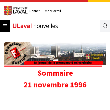
Donner
monPortail
Open menu
Se
Sommaire
21 novembre 1996