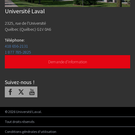
Université Laval
2325, rue de l'Université
Québec (Québec) G1V 0A6
Téléphone
:
418 656-2131
1 877 785-2825
Demande d'information
Suivez-nous
!
Facebook
X
Youtube
©
2026
Université Laval.
Tout droits réservés
Conditions générales d'utilisation