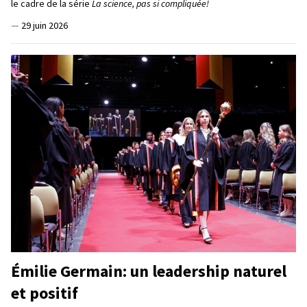
le cadre de la série
La science, pas si compliquée!
—
29 juin 2026
Émilie Germain: un leadership naturel
et positif