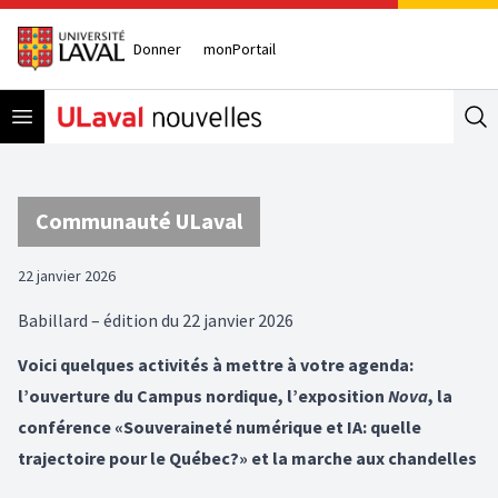
Donner
monPortail
Open menu
Se
Communauté ULaval
22 janvier 2026
Babillard – édition du 22 janvier 2026
Voici quelques activités à mettre à votre agenda:
l’ouverture du Campus nordique, l’exposition
Nova
, la
conférence «Souveraineté numérique et IA: quelle
trajectoire pour le Québec?» et la marche aux chandelles