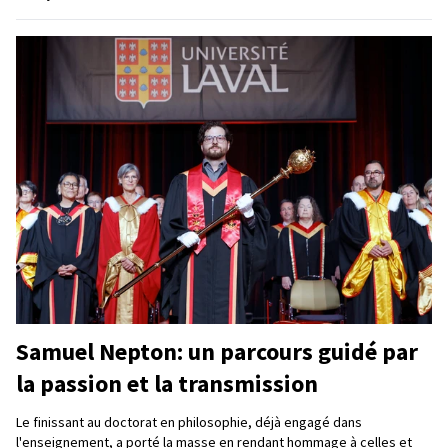
Samuel Nepton: un parcours guidé par
la passion et la transmission
Le finissant au doctorat en philosophie, déjà engagé dans
l'enseignement, a porté la masse en rendant hommage à celles et