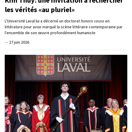
Kim Thúy: une invitation à rechercher
les vérités «au pluriel»
L'Université Laval lui a décerné un doctorat
honoris causa
en
littérature pour avoir marqué la scène littéraire contemporaine par
l'ensemble de son œuvre profondément humaniste
—
27 juin 2026