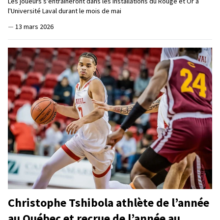
Les joueurs s'entraîneront dans les installations du Rouge et Or à
l'Université Laval durant le mois de mai
—
13 mars 2026
Christophe Tshibola athlète de l’année
au Québec et recrue de l’année au