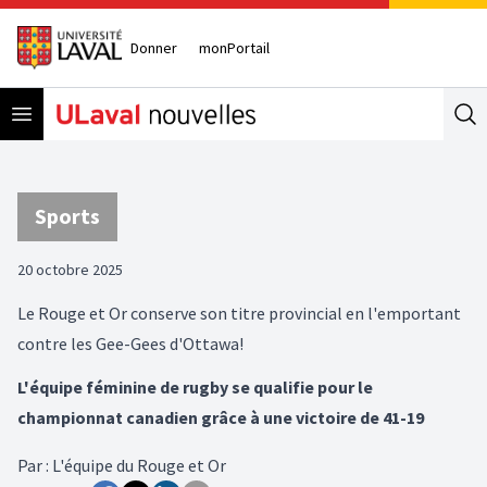
Donner
monPortail
Open menu
Se
Sports
20 octobre 2025
Le Rouge et Or conserve son titre provincial en l'emportant
contre les Gee-Gees d'Ottawa!
L'équipe féminine de rugby se qualifie pour le
championnat canadien grâce à une victoire de 41-19
Par
:
L'équipe du Rouge et Or