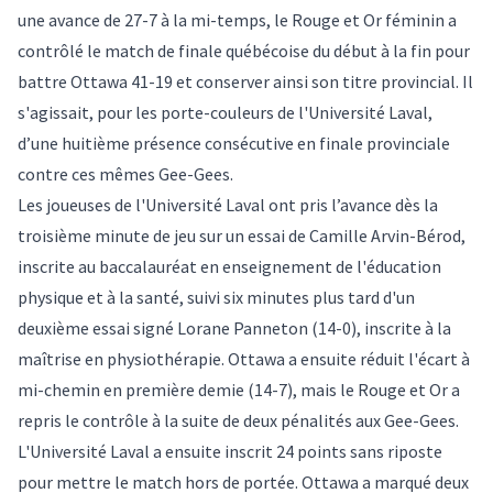
une avance de 27-7 à la mi-temps, le Rouge et Or féminin a
contrôlé le match de finale québécoise du début à la fin pour
battre Ottawa 41-19 et conserver ainsi son titre provincial. Il
s'agissait, pour les porte-couleurs de l'Université Laval,
d’une huitième présence consécutive en finale provinciale
contre ces mêmes Gee-Gees.
Les joueuses de l'Université Laval ont pris l’avance dès la
troisième minute de jeu sur un essai de Camille Arvin-Bérod,
inscrite au baccalauréat en enseignement de l'éducation
physique et à la santé, suivi six minutes plus tard d'un
deuxième essai signé Lorane Panneton (14-0), inscrite à la
maîtrise en physiothérapie. Ottawa a ensuite réduit l'écart à
mi-chemin en première demie (14-7), mais le Rouge et Or a
repris le contrôle à la suite de deux pénalités aux Gee-Gees.
L'Université Laval a ensuite inscrit 24 points sans riposte
pour mettre le match hors de portée. Ottawa a marqué deux