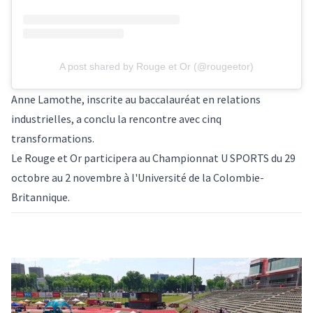
A post shared by Rouge et Or (@rougeetor)
Anne Lamothe, inscrite au baccalauréat en relations
industrielles, a conclu la rencontre avec cinq
transformations.
Le Rouge et Or participera au Championnat U SPORTS du 29
octobre au 2 novembre à l'Université de la Colombie-
Britannique.