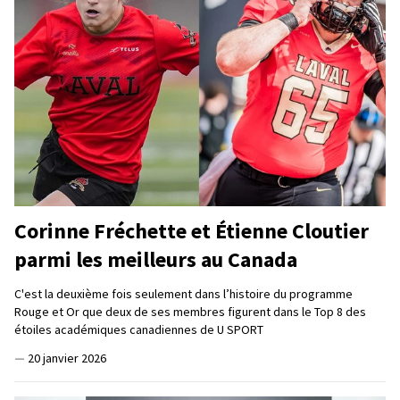
Corinne Fréchette et Étienne Cloutier
parmi les meilleurs au Canada
C'est la deuxième fois seulement dans l’histoire du programme
Rouge et Or que deux de ses membres figurent dans le Top 8 des
étoiles académiques canadiennes de U SPORT
—
20 janvier 2026