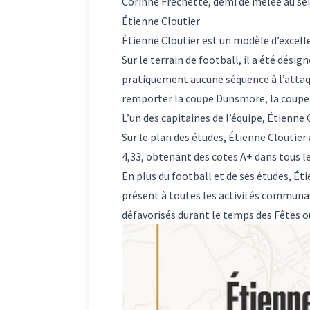
Corinne Fréchette, demi de mêlée au sei
Étienne Cloutier
Étienne Cloutier est un modèle d’excelle
Sur le terrain de football, il a été dés
pratiquement aucune séquence à l’attaque
remporter la coupe Dunsmore, la coupe 
L’un des capitaines de l’équipe, Étienne 
Sur le plan des études, Étienne Cloutie
4,33, obtenant des cotes A+ dans tous 
En plus du football et de ses études, Ét
présent à toutes les activités communaut
défavorisés durant le temps des Fêtes ou