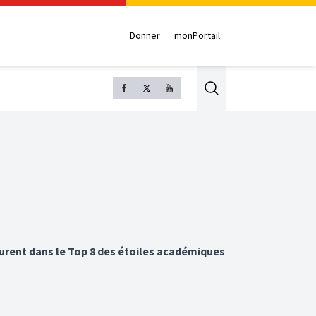
Donner
monPortail
Search
urent dans le Top 8 des étoiles académiques