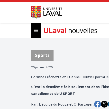
Open menu
Sports
20 janvier 2026
Corinne Fréchette et Étienne Cloutier parmi le
C'est la deuxième fois seulement dans l’hi
canadiennes de U SPORT
Par
:
L'équipe du Rouge et Or
Partager :