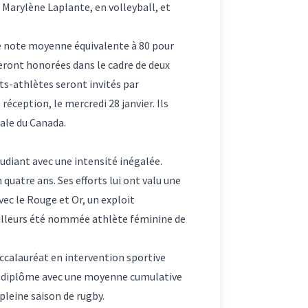
Marylène Laplante, en volleyball, et
ne note moyenne équivalente à 80 pour
seront honorées dans le cadre de deux
ts-athlètes seront invités par
ception, le mercredi 28 janvier. Ils
ale du Canada.
tudiant avec une intensité inégalée.
quatre ans. Ses efforts lui ont valu une
ec le Rouge et Or, un exploit
’ailleurs été nommée athlète féminine de
accalauréat en intervention sportive
n diplôme avec une moyenne cumulative
pleine saison de rugby.