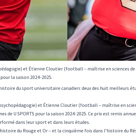
dagogie) et Étienne Cloutier (football – maîtrise en sciences de 
pour la saison 2024-2025.
istoire du sport universitaire canadien: deux des huit meilleurs é
psychopédagogie) et Étienne Cloutier (football – maîtrise en scien
nes de U SPORTS pour la saison 2024-2025. Ce prix est remis annu
rformé dans leur sport et dans leurs études.
histoire du Rouge et Or – et la cinquième fois dans l’histoire du 