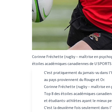
Corinne Fréchette (rugby – maîtrise en psychopé
étoiles académiques canadiennes de U SPORTS 
C’est pratiquement du jamais-vu dans l’h
au pays proviennent du Rouge et Or.
Corinne Fréchette (rugby – maîtrise en 
Top
8 des étoiles académiques canadien
et étudiants-athlètes ayant le mieux pe
C’est la deuxième fois seulement dans l’