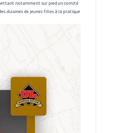
n mettant notamment sur pied un comité
s dizaines de jeunes filles à la pratique