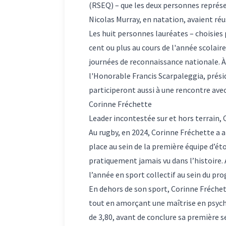
(RSEQ) – que les deux personnes représe
Nicolas Murray, en natation, avaient ré
Les huit personnes lauréates – choisies
cent ou plus au cours de l'année scolair
journées de reconnaissance nationale. À 
l'Honorable Francis Scarpaleggia, prési
participeront aussi à une rencontre ave
Corinne Fréchette
Leader incontestée sur et hors terrain, 
Au rugby, en 2024, Corinne Fréchette a a
place au sein de la première équipe d’é
pratiquement jamais vu dans l’histoire.
l’année en sport collectif au sein du p
En dehors de son sport, Corinne Fréchet
tout en amorçant une maîtrise en psyc
de 3,80, avant de conclure sa première s