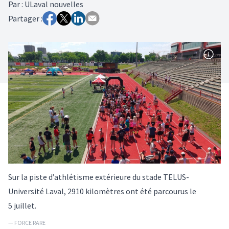
Par
:
ULaval nouvelles
Partager :
Sur la piste d’athlétisme extérieure du stade TELUS-
Université Laval, 2910 kilomètres ont été parcourus le
5 juillet.
— FORCE RARE