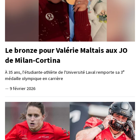
Le bronze pour Valérie Maltais aux JO
de Milan-Cortina
e
À 35 ans, l'étudiante-athlète de l'Université Laval remporte sa 3
médaille olympique en carrière
—
9 février 2026