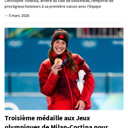
Christophe Tshibola, arrière du club de basketball, remporte de
prestigieux honneurs à sa première saison avec l’équipe
—
5 mars 2026
Troisième médaille aux Jeux
olympiques de Milan-Cortina pour