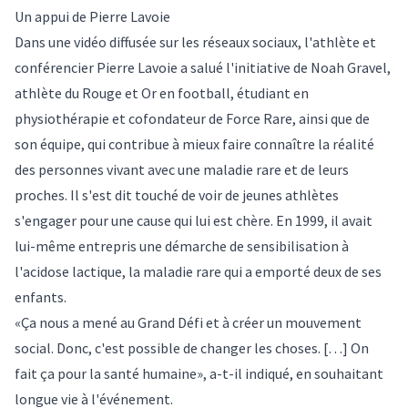
Un appui de Pierre Lavoie
Dans une vidéo diffusée sur les réseaux sociaux, l'athlète et
conférencier Pierre Lavoie a salué l'initiative de Noah Gravel,
athlète du Rouge et Or en football, étudiant en
physiothérapie et cofondateur de Force Rare, ainsi que de
son équipe, qui contribue à mieux faire connaître la réalité
des personnes vivant avec une maladie rare et de leurs
proches. Il s'est dit touché de voir de jeunes athlètes
s'engager pour une cause qui lui est chère. En 1999, il avait
lui-même entrepris une démarche de sensibilisation à
l'acidose lactique, la maladie rare qui a emporté deux de ses
enfants.
«Ça nous a mené au Grand Défi et à créer un mouvement
social. Donc, c'est possible de changer les choses. […] On
fait ça pour la santé humaine», a-t-il indiqué, en souhaitant
longue vie à l'événement.