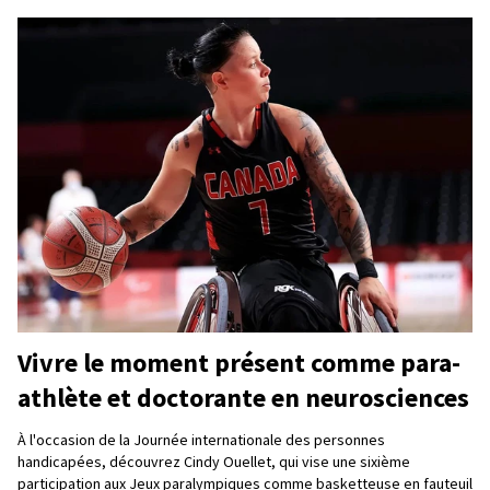
Vivre le moment présent comme para-
athlète et doctorante en neurosciences
À l'occasion de la Journée internationale des personnes
handicapées, découvrez Cindy Ouellet, qui vise une sixième
participation aux Jeux paralympiques comme basketteuse en fauteuil