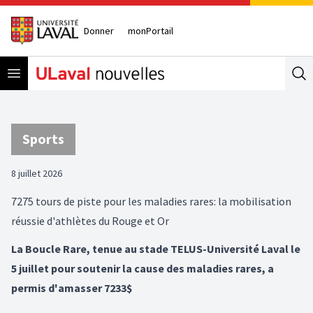
Donner
monPortail
Open menu
Se
Sports
8 juillet 2026
7275 tours de piste pour les maladies rares: la mobilisation
réussie d'athlètes du Rouge et Or
La Boucle Rare, tenue au stade TELUS-Université Laval le
5 juillet pour soutenir la cause des maladies rares, a
permis d'amasser 7233$