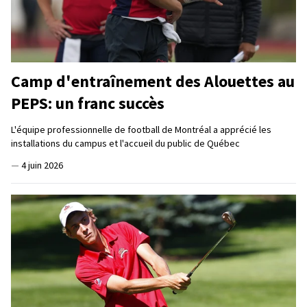
Camp d'entraînement des Alouettes au
PEPS: un franc succès
L'équipe professionnelle de football de Montréal a apprécié les
installations du campus et l'accueil du public de Québec
—
4 juin 2026