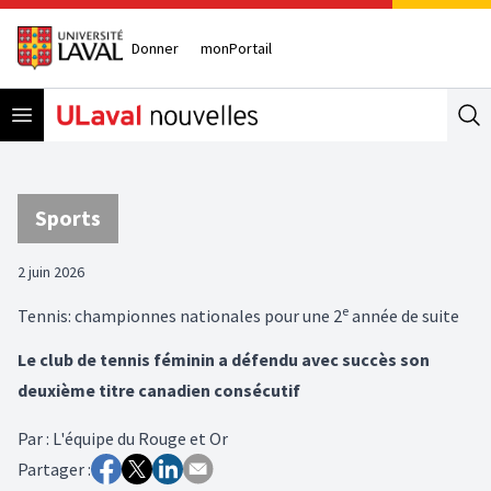
Donner
monPortail
Open menu
Se
Sports
2 juin 2026
e
Tennis: championnes nationales pour une 2
année de suite
Le club de tennis féminin a défendu avec succès son
deuxième titre canadien consécutif
Par
:
L'équipe du Rouge et Or
Partager :