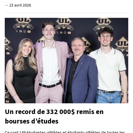
—
23 avril 2026
Un record de 332 000$ remis en
bourses d’études
Ce sont 149 étudiantes-athlètes et étudiants-athlètes de toutes les