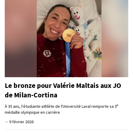
Le bronze pour Valérie Maltais aux JO
de Milan-Cortina
e
À 35 ans, l'étudiante-athlète de l'Université Laval remporte sa 3
médaille olympique en carrière
—
9 février 2026