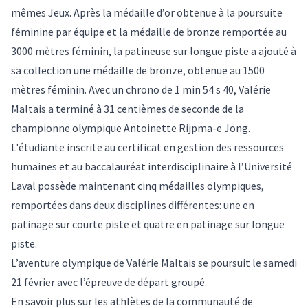
mêmes Jeux. Après la
médaille d’or
obtenue à la poursuite
féminine par équipe et la
médaille de bronze
remportée au
3000 mètres féminin, la patineuse sur longue piste a ajouté à
sa collection une médaille de bronze, obtenue au 1500
mètres féminin. Avec un chrono de 1 min 54 s 40, Valérie
Maltais a terminé à 31 centièmes de seconde de la
championne olympique Antoinette Rijpma-e Jong.
L'étudiante inscrite au certificat en gestion des ressources
humaines et au baccalauréat interdisciplinaire à l’Université
Laval possède maintenant cinq médailles olympiques,
remportées dans deux disciplines différentes: une en
patinage sur courte piste et quatre en patinage sur longue
piste.
L’aventure olympique de Valérie Maltais se poursuit le samedi
21 février avec l’épreuve de départ groupé.
En savoir plus sur les
athlètes de la communauté de