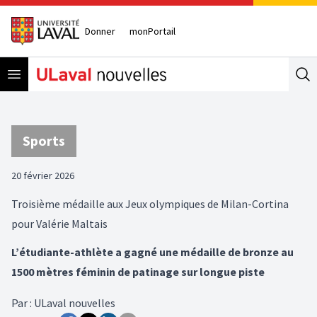
Donner
monPortail
Open menu
Se
Sports
20 février 2026
Troisième médaille aux Jeux olympiques de Milan-Cortina
pour Valérie Maltais
L’étudiante-athlète a gagné une médaille de bronze au
1500 mètres féminin de patinage sur longue piste
Par
:
ULaval nouvelles