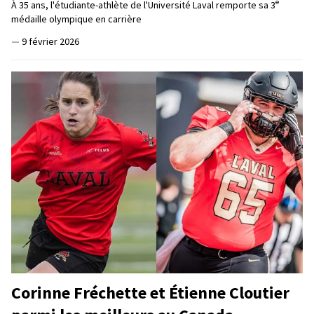
e
À 35 ans, l'étudiante-athlète de l'Université Laval remporte sa 3
médaille olympique en carrière
—
9 février 2026
Corinne Fréchette et Étienne Cloutier