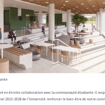
iante
oré en étroite collaboration avec la communauté étudiante. Il resp
nnel 2023-2028 de l'Université: renforcer le bien-être de notre co