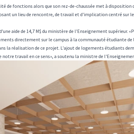
 mixité de fonctions alors que son rez-de-chaussée met à dispositi
osant un lieu de rencontre, de travail et d'implication centré sur 
ie d'une aide de 14,7 M$ du ministère de l'Enseignement supérieur. «
gements directement sur le campus à la communauté étudiante de l'
ns la réalisation de ce projet. L'ajout de logements étudiants dem
notre travail en ce sens», a soutenu la ministre de l'Enseignemen