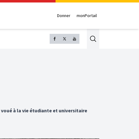
Donner
monPortail
Search
voué à la vie étudiante et universitaire