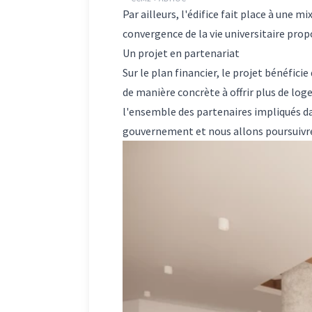
Par ailleurs, l'édifice fait place à une
convergence de la vie universitaire prop
Un projet en partenariat
Sur le plan financier, le projet bénéfic
de manière concrète à offrir plus de lo
l'ensemble des partenaires impliqués da
gouvernement et nous allons poursuivre 