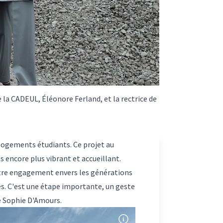
la CADEUL, Éléonore Ferland, et la rectrice de
0 logements étudiants. Ce projet au
 encore plus vibrant et accueillant.
 notre engagement envers les générations
es. C'est une étape importante, un geste
ce Sophie D'Amours.