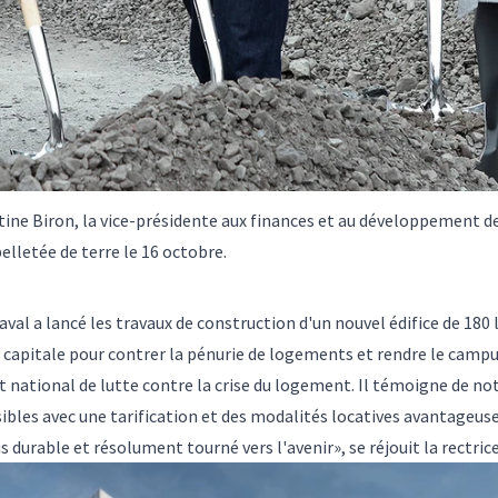
ine Biron, la vice-présidente aux finances et au développement de 
pelletée de terre le 16 octobre.
aval a lancé les travaux de construction d'un nouvel édifice de 18
apitale pour contrer la pénurie de logements et rendre le campus
ort national de lutte contre la crise du logement. Il témoigne de
sibles avec une tarification et des modalités locatives avantageus
us durable et résolument tourné vers l'avenir», se réjouit la rectri