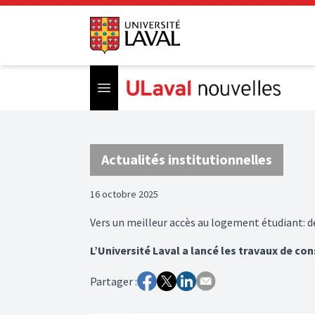
Open menu
Actualités institutionnelles
16 octobre 2025
Vers un meilleur accès au logement étudiant: d
L’Université Laval a lancé les travaux de co
Partager :