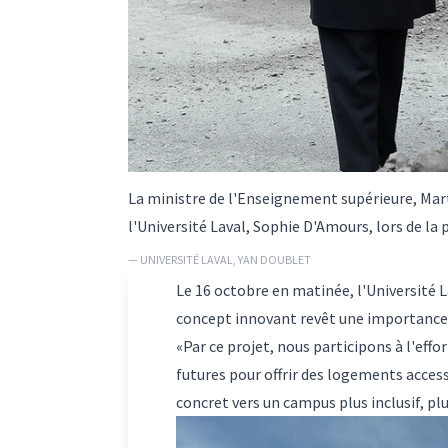
La ministre de l'Enseignement supérieure, Mart
l'Université Laval, Sophie D'Amours, lors de la 
— UNIVERSITÉ LAVAL, YAN DOUBLET
Le 16 octobre en matinée, l'Université L
concept innovant revêt une importance c
«Par ce projet, nous participons à l'eff
futures pour offrir des logements acces
concret vers un campus plus inclusif, pl