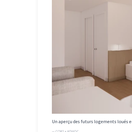
Un aperçu des futurs logements loués e
— CCM2 + ADHOC