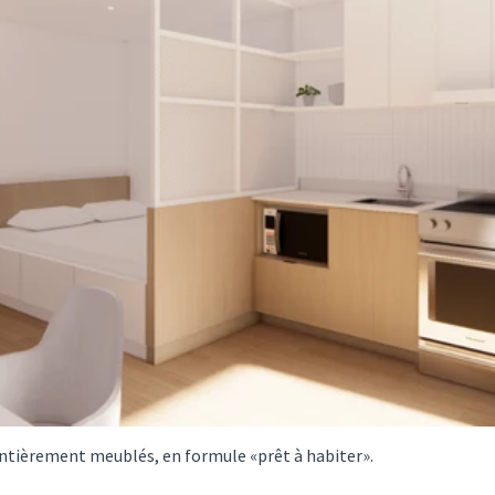
ntièrement meublés, en formule «prêt à habiter».