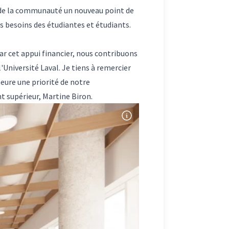
on de la communauté un nouveau point de
les besoins des étudiantes et étudiants.
Par cet appui financier, nous contribuons
Université Laval. Je tiens à remercier
eure une priorité de notre
t supérieur, Martine Biron.