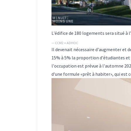
L'édifice de 180 logements sera situé à l
— CCM2 + ADHOC
Il devenait nécessaire d'augmenter et de d
15% à 5% la proportion d'étudiantes et d
l'occupation est prévue à l'automne 202
d'une formule «prêt à habiter», qui est 