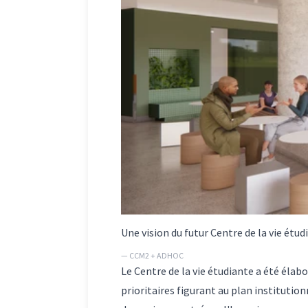
Une vision du futur Centre de la vie étud
— CCM2 + ADHOC
Le Centre de la vie étudiante a été élab
prioritaires figurant au plan institutio