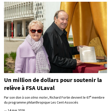
Un million de dollars pour soutenir la
relève à FSA ULaval
e
Par son don à son
alma mater
, Richard Fortin devient le 67
membre
du programme philanthropique Les Cent-Associés
—
14 mai 2026