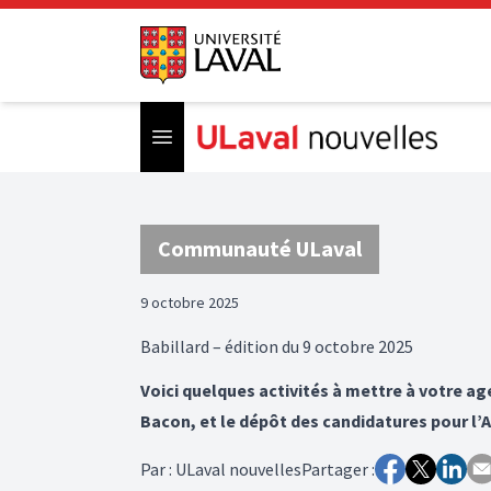
Open menu
Communauté ULaval
9 octobre 2025
Babillard – édition du 9 octobre 2025
Voici quelques activités à mettre à votre age
Bacon, et le dépôt des candidatures pour l’
Par
:
ULaval nouvelles
Partager :