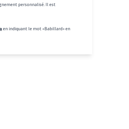
gnement personnalisé. Il est
a
en indiquant le mot «Babillard» en