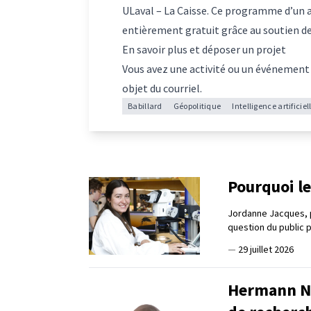
ULaval – La Caisse. Ce programme d’un 
entièrement gratuit grâce au soutien de
En savoir plus et déposer un projet
Vous avez une activité ou un événement
objet du courriel.
Babillard
Géopolitique
Intelligence artificiel
Pourquoi le
Jordanne Jacques, 
question du public 
—
29 juillet 2026
Hermann Na