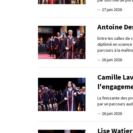
—
27 juin 2026
Antoine Des
Entre les salles de 
diplômé en science 
parcours à la maîtri
—
26 juin 2026
Camille Lav
l'engagem
La finissante des p
par un parcours auda
—
26 juin 2026
Lise Watier