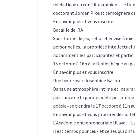
médiatique du conflit ukrainien – se tien
doctorant Jordan Proust témoignera de
En savoir plus et vous inscrire
Bataille de l’IA
Sous forme de jeu, cet atelier vise à mie
personnelles, la propriété intellectuell
notamment les participantes et particip
15 octobre à 16h à la Bibliothèque au p
En savoir plus et vous inscrire
Une heure avec Joséphine Bacon
Dans une atmosphère intime et inspirant
puissance de la parole poétique comme a
poésie» se tiendra le 17 octobre à 11h au
En savoir plus et vous procurer des bille
L’Académie entrepreneuriale ULaval – La
Il est temps pour ceux et celles qui ont