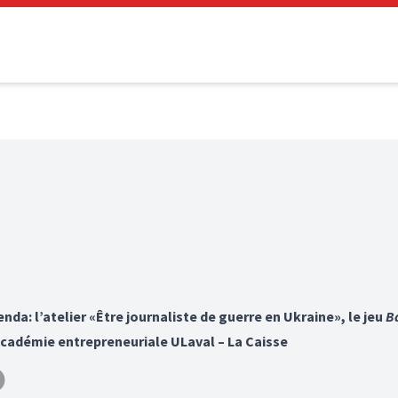
nda: l’atelier «Être journaliste de guerre en Ukraine», le jeu
Ba
Académie entrepreneuriale ULaval – La Caisse