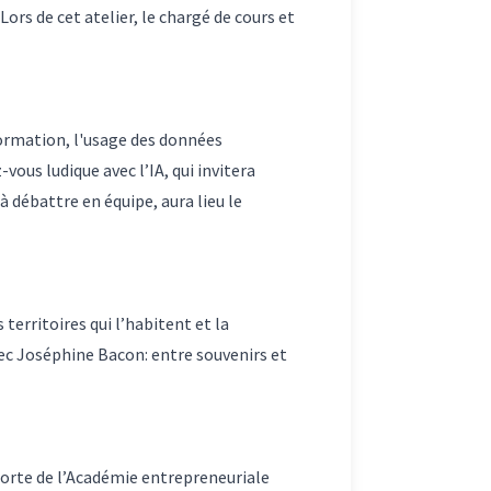
ors de cet atelier, le chargé de cours et
information, l'usage des données
ous ludique avec l’IA, qui invitera
débattre en équipe, aura lieu le
erritoires qui l’habitent et la
ec Joséphine Bacon: entre souvenirs et
orte de l’Académie entrepreneuriale