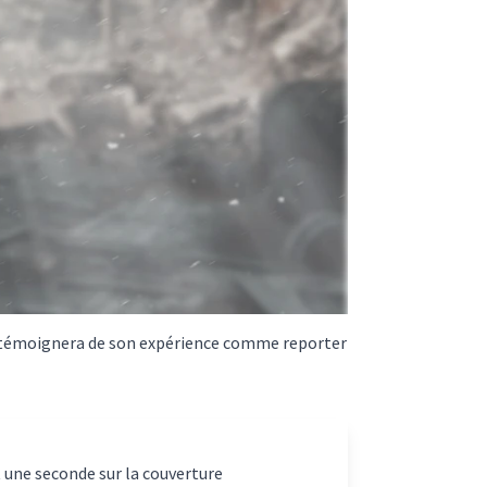
es, témoignera de son expérience comme reporter
 une seconde sur la couverture