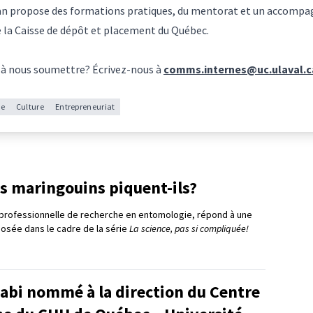
an propose des formations pratiques, du mentorat et un accompa
 la Caisse de dépôt et placement du Québec.
 à nous soumettre? Écrivez-nous à
comms.internes@uc.ulaval.c
le
Culture
Entrepreneuriat
s maringouins piquent-ils?
professionnelle de recherche en entomologie, répond à une
posée dans le cadre de la série
La science, pas si compliquée!
bi nommé à la direction du Centre