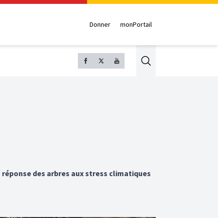
Donner
monPortail
Search
 réponse des arbres aux stress climatiques