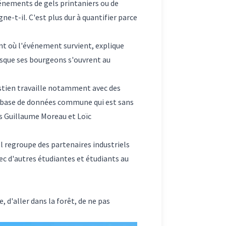
énements de gels printaniers ou de
e-t-il. C'est plus dur à quantifier parce
ent où l'événement survient, explique
rsque ses bourgeons s'ouvrent au
bastien travaille notamment avec des
ne base de données commune qui est sans
rs
Guillaume Moreau
et
Loïc
 Il regroupe des partenaires industriels
ec d'autres étudiantes et étudiants au
, d'aller dans la forêt, de ne pas