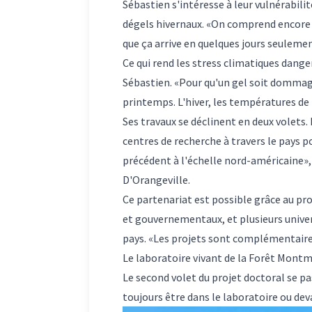
Sébastien s'intéresse à leur vulnérabil
dégels hivernaux. «On comprend encore tr
que ça arrive en quelques jours seulemen
Ce qui rend les stress climatiques dang
Sébastien. «Pour qu'un gel soit dommag
printemps. L'hiver, les températures de
Ses travaux se déclinent en deux volets.
centres de recherche à travers le pays 
précédent à l'échelle nord-américaine», 
D'Orangeville
.
Ce partenariat est possible grâce au 
et gouvernementaux, et plusieurs univer
pays. «Les projets sont complémentaires
Le laboratoire vivant de la Forêt Mont
Le second volet du projet doctoral se pas
toujours être dans le laboratoire ou de