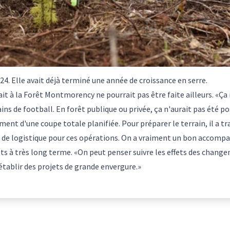
4. Elle avait déjà terminé une année de croissance en serre.
 fait à la Forêt Montmorency ne pourrait pas être faite ailleurs. 
ins de football. En forêt publique ou privée, ça n'aurait pas été po
ment d'une coupe totale planifiée. Pour préparer le terrain, il a tr
 de logistique pour ces opérations. On a vraiment un bon accomp
ets à très long terme. «On peut penser suivre les effets des change
établir des projets de grande envergure.»