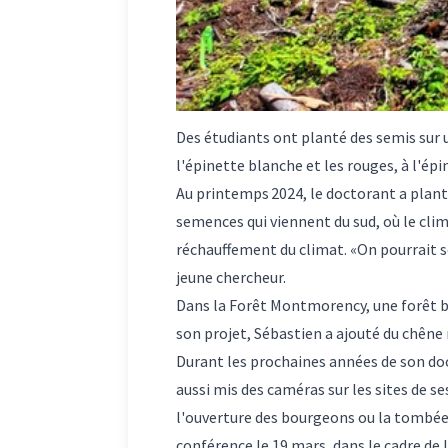
Des étudiants ont planté des semis sur 
l'épinette blanche et les rouges, à l'épi
Au printemps 2024, le doctorant a planté 
semences qui viennent du sud, où le clima
réchauffement du climat. «On pourrait se
jeune chercheur.
Dans la Forêt Montmorency, une forêt bo
son projet, Sébastien a ajouté du chêne 
Durant les prochaines années de son doct
aussi mis des caméras sur les sites de s
l'ouverture des bourgeons ou la tombée d
conférence le 19 mars, dans le cadre de 