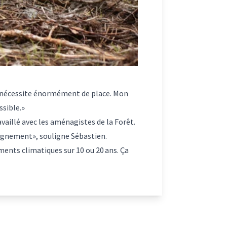
«Ça nécessite énormément de place. Mon
ssible.»
availlé avec les aménagistes de la Forêt.
agnement», souligne Sébastien.
ments climatiques sur 10 ou 20 ans. Ça