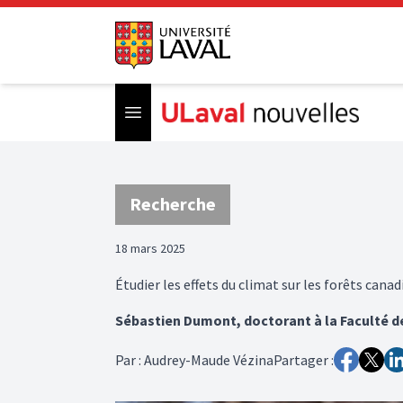
Open menu
Recherche
18 mars 2025
Étudier les effets du climat sur les forêts cana
Sébastien Dumont, doctorant à la Faculté de
Par
:
Audrey-Maude Vézina
Partager :