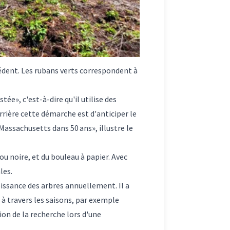
cédent. Les rubans verts correspondent à
ée», c'est-à-dire qu'il utilise des
errière cette démarche est d'anticiper le
Massachusetts dans 50 ans», illustre le
 noire, et du bouleau à papier. Avec
les.
oissance des arbres annuellement. Il a
 à travers les saisons, par exemple
ion de la recherche lors d'une