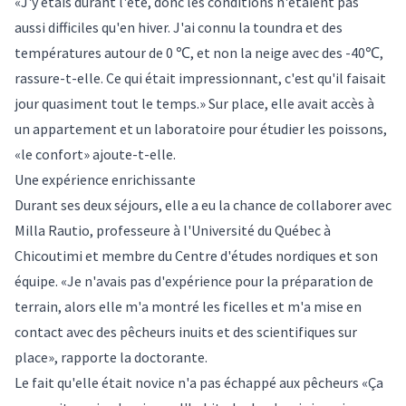
«J'y étais durant l'été, donc les conditions n'étaient pas
aussi difficiles qu'en hiver. J'ai connu la toundra et des
températures autour de 0 ℃, et non la neige avec des -40℃,
rassure-t-elle. Ce qui était impressionnant, c'est qu'il faisait
jour quasiment tout le temps.» Sur place, elle avait accès à
un appartement et un laboratoire pour étudier les poissons,
«le confort» ajoute-t-elle.
Une expérience enrichissante
Durant ses deux séjours, elle a eu la chance de collaborer avec
Milla Rautio, professeure à l'Université du Québec à
Chicoutimi et membre du Centre d'études nordiques et son
équipe. «Je n'avais pas d'expérience pour la préparation de
terrain, alors elle m'a montré les ficelles et m'a mise en
contact avec des pêcheurs inuits et des scientifiques sur
place», rapporte la doctorante.
Le fait qu'elle était novice n'a pas échappé aux pêcheurs «Ça