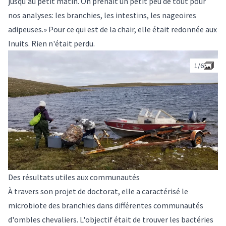
jusqu'au petit matin. On prenait un petit peu de tout pour
nos analyses: les branchies, les intestins, les nageoires
adipeuses.» Pour ce qui est de la chair, elle était redonnée aux
Inuits. Rien n'était perdu.
1/
6
Des résultats utiles aux communautés
À travers son projet de doctorat, elle a caractérisé le
microbiote des branchies dans différentes communautés
d'ombles chevaliers. L'objectif était de trouver les bactéries