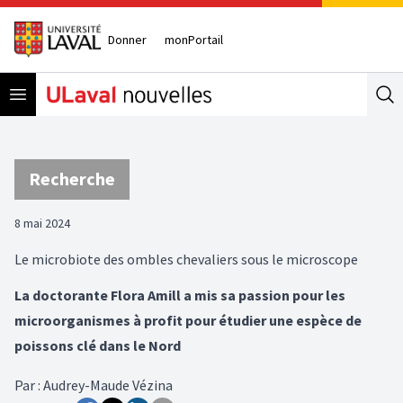
Donner
monPortail
Open menu
Se
Recherche
8 mai 2024
Le microbiote des ombles chevaliers sous le microscope
La doctorante Flora Amill a mis sa passion pour les
microorganismes à profit pour étudier une espèce de
poissons clé dans le Nord
Par
:
Audrey-Maude Vézina