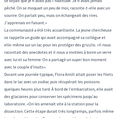
se voyait que je n'avais pas l'habitude. Je n'avais jamais
pêché. On se moquait un peu de moi, raconte-t-elle avec un
sourire. On parlait peu, mais on échangeait des rires.
J'apprenais en faisant.»
La communauté a été très accueillante. La jeune chercheuse
se rappelle un guide qui avait accompagné sa collègue et
elle-même sur un lac pour les protéger des grizzlis. «Il nous
racontait des anecdotes et il nous a invitées à boire un verre
avec lui et sa femme. On a partagé un super bon moment
avec le couple d'Inuits».
Durant une journée typique, Flora Amill allait poser les filets
dans le lac avec un zodiac puis récupérait les poissons
quelques heures plus tard. À bord de l'embarcation, elle avait
des glaciaires pour conserver les spécimens jusqu'au
laboratoire. «On les amenait vite à la station pour la
dissection. Cette étape durait très longtemps, parfois même