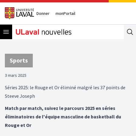
Donner
monPortail
Open menu
Se
Sports
3 mars 2025
Séries 2025: le Rouge et Or éliminé malgré les 37 points de
Steeve Joseph
Match par match, suivez le parcours 2025 en séries
éliminatoires de l'équipe masculine de basketball du
Rouge et Or