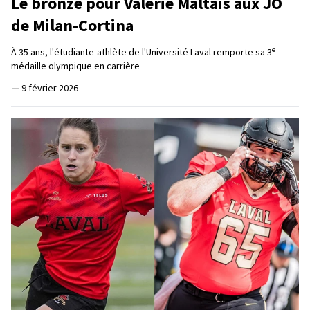
Le bronze pour Valérie Maltais aux JO
de Milan-Cortina
e
À 35 ans, l'étudiante-athlète de l'Université Laval remporte sa 3
médaille olympique en carrière
—
9 février 2026