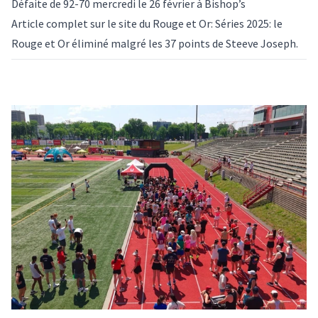
Défaite de 92-70 mercredi le 26 février à Bishop’s
Article complet sur le site du Rouge et Or:
Séries 2025: le
Rouge et Or éliminé malgré les 37 points de Steeve Joseph
.