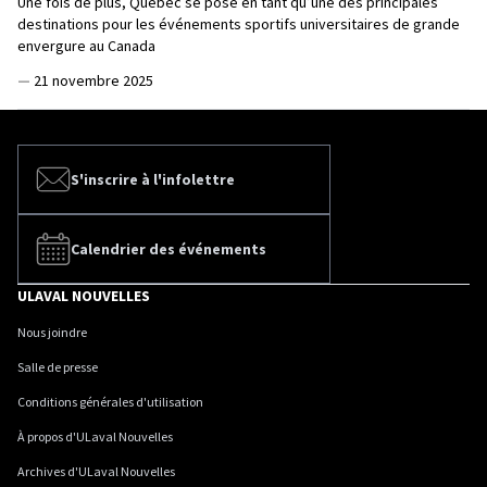
Une fois de plus, Québec se pose en tant qu’une des principales
destinations pour les événements sportifs universitaires de grande
envergure au Canada
—
21 novembre 2025
S'inscrire à l'infolettre
Calendrier des événements
ULAVAL NOUVELLES
Nous joindre
Salle de presse
Conditions générales d'utilisation
À propos d'ULaval Nouvelles
Archives d'ULaval Nouvelles