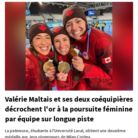
Valérie Maltais et ses deux coéquipières
décrochent l'or à la poursuite féminine
par équipe sur longue piste
La patineuse, étudiante à l'Université Laval, obtient une deuxième
médaille aux Jeux olympiques de Milan-Cortina