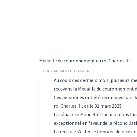
Médaille du couronnement du roi Charles III
— GOUVERNEMENT DU CANADA
Au cours des derniers mois, plusieurs m
recevant la Médaille du couronnement du 
Ces personnes ont été reconnues lors d
roi Charles III, et le 31 mars 2025.
La sénatrice Manuelle Oudar a remis l'i
exceptionnel en faveur de la réconciliat
La rectrice s'est dite honorée de recevoi