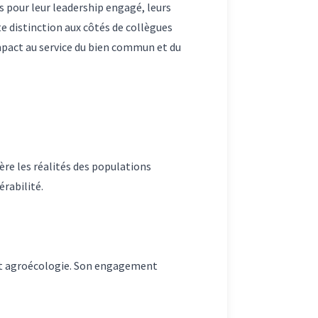
 pour leur leadership engagé, leurs
tte distinction aux côtés de collègues
impact au service du bien commun et du
re les réalités des populations
érabilité.
n et agroécologie. Son engagement