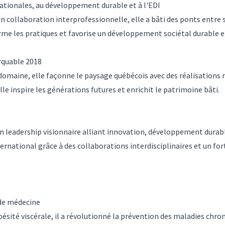
rnationales, au développement durable et à l'EDI
en collaboration interprofessionnelle, elle a bâti des ponts entr
rme les pratiques et favorise un développement sociétal durable e
rquable 2018
n domaine, elle façonne le paysage québécois avec des réalisation
le inspire les générations futures et enrichit le patrimoine bâti.
n leadership visionnaire alliant innovation, développement durabl
international grâce à des collaborations interdisciplinaires et un 
 de médecine
sité viscérale, il a révolutionné la prévention des maladies chron