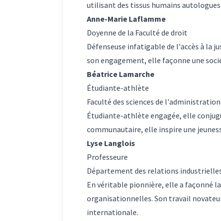
utilisant des tissus humains autologues 
Anne-Marie Laflamme
Doyenne de la Faculté de droit
Défenseuse infatigable de l'accès à la ju
son engagement, elle façonne une société
Béatrice Lamarche
Étudiante-athlète
Faculté des sciences de l'administration
Étudiante-athlète engagée, elle conjugu
communautaire, elle inspire une jeunesse 
Lyse Langlois
Professeure
Département des relations industrielles
En véritable pionnière, elle a façonné la
organisationnelles. Son travail novateu
internationale.