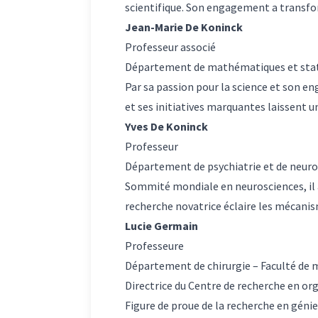
scientifique. Son engagement a transfor
Jean-Marie De Koninck
Professeur associé
Département de mathématiques et statis
Par sa passion pour la science et son e
et ses initiatives marquantes laissent un
Yves De Koninck
Professeur
Département de psychiatrie et de neuro
Sommité mondiale en neurosciences, il a
recherche novatrice éclaire les mécanis
Lucie Germain
Professeure
Département de chirurgie – Faculté de 
Directrice du Centre de recherche en or
Figure de proue de la recherche en génie