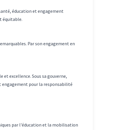
e santé, éducation et engagement
t équitable.
s remarquables. Par son engagement en
e et excellence. Sous sa gouverne,
fort engagement pour la responsabilité
iques par l'éducation et la mobilisation