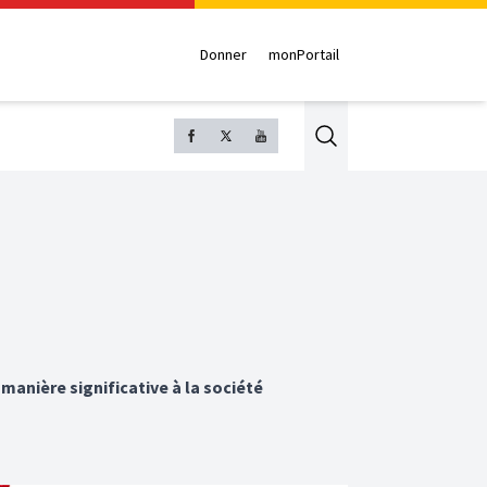
Donner
monPortail
Search
manière significative à la société