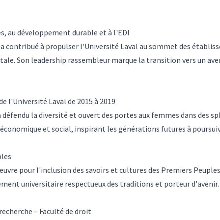
es, au développement durable et à l'EDI
l a contribué à propulser l'Université Laval au sommet des établ
ale. Son leadership rassembleur marque la transition vers un aven
e l'Université Laval de 2015 à 2019
 a défendu la diversité et ouvert des portes aux femmes dans des 
conomique et social, inspirant les générations futures à poursuiv
ples
uvre pour l'inclusion des savoirs et cultures des Premiers Peuples 
nt universitaire respectueux des traditions et porteur d'avenir.
recherche – Faculté de droit