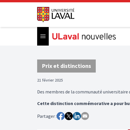
Open menu
Prix et distinctions
21 février 2025
Des membres de la communauté universitaire dé
Cette distinction commémorative a pour but 
Partager :