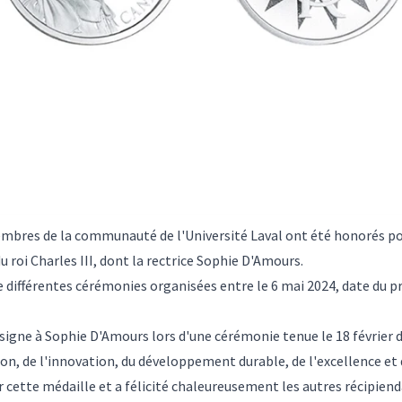
embres de la communauté de l'Université Laval ont été honorés po
roi Charles III, dont la rectrice Sophie D'Amours.
e différentes cérémonies organisées entre le 6 mai 2024, date du 
nsigne à Sophie D'Amours lors d'une cérémonie tenue le 18 févrie
ion, de l'innovation, du développement durable, de l'excellence et
r cette médaille et a félicité chaleureusement les autres récipiend