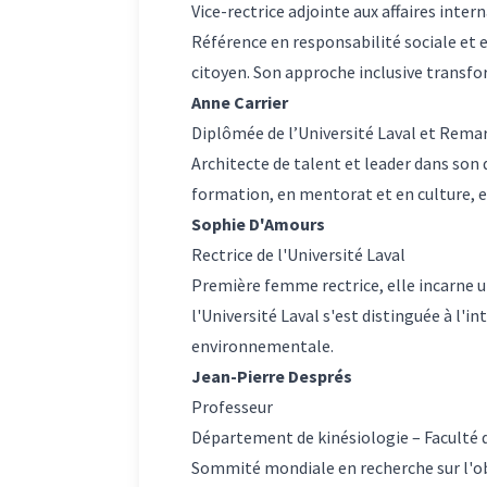
Vice-rectrice adjointe aux affaires inte
Référence en responsabilité sociale et 
citoyen. Son approche inclusive transfo
Anne Carrier
Diplômée de l’Université Laval et Rema
Architecte de talent et leader dans so
formation, en mentorat et en culture, el
Sophie D'Amours
Rectrice de l'Université Laval
Première femme rectrice, elle incarne u
l'Université Laval s'est distinguée à l'
environnementale.
Jean-Pierre Després
Professeur
Département de kinésiologie – Faculté
Sommité mondiale en recherche sur l'obé