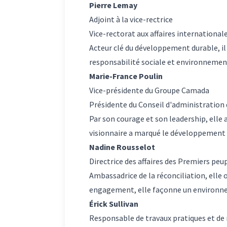
Pierre Lemay
Adjoint à la vice-rectrice
Vice-rectorat aux affaires international
Acteur clé du développement durable, i
responsabilité sociale et environnement
Marie-France Poulin
Vice-présidente du Groupe Camada
Présidente du Conseil d'administration d
Par son courage et son leadership, elle
visionnaire a marqué le développement é
Nadine Rousselot
Directrice des affaires des Premiers peu
Ambassadrice de la réconciliation, elle œ
engagement, elle façonne un environneme
Érick Sullivan
Responsable de travaux pratiques et de 