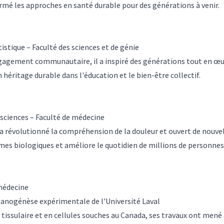
mé les approches en santé durable pour des générations à venir.
tique – Faculté des sciences et de génie
ngagement communautaire, il a inspiré des générations tout en œuvr
 héritage durable dans l'éducation et le bien-être collectif.
sciences – Faculté de médecine
 révolutionné la compréhension de la douleur et ouvert de nouvel
mes biologiques et améliore le quotidien de millions de personnes
médecine
ganogénèse expérimentale de l'Université Laval
 tissulaire et en cellules souches au Canada, ses travaux ont mené 