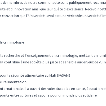
autant de membres de notre communauté sont publiquement reconnus
arité et d'innovation ainsi que leur quête d'excellence. Recevoir ce
 conviction que l'Université Laval est une véritable université d'
 de criminologie
la recherche et l'enseignement en criminologie, mettant en lumiè
l contribue à une société plus juste et sensible aux enjeux de vuln
pour la sécurité alimentaire au Mali (FASAM)
de l'alimentation
internationale, il a ouvert des voies durables en santé, éducatio
ponts entre cultures et savoirs pour un monde plus solidaire.