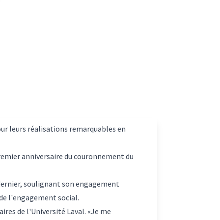
ur leurs réalisations remarquables en
premier anniversaire du couronnement du
r dernier, soulignant son engagement
 de l'engagement social.
aires de l'Université Laval. «Je me