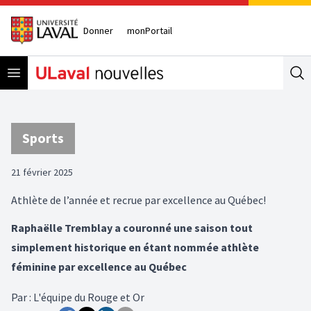
Donner
monPortail
Open menu
Se
Sports
21 février 2025
Athlète de l’année et recrue par excellence au Québec!
Raphaëlle Tremblay a couronné une saison tout
simplement historique en étant nommée athlète
féminine par excellence au Québec
Par
:
L'équipe du Rouge et Or