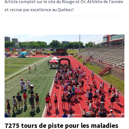
Article complet sur le site du Rouge et Or:
Athlète de l’année
et recrue par excellence au Québec!
7275 tours de piste pour les maladies