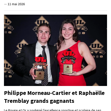
—
11 mai 2026
Philippe Morneau-Cartier et Raphaëlle
Tremblay grands gagnants
Le Rouge et Or a souligné l’excellence sportive et scolaire de ses