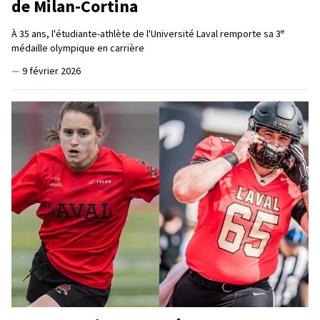
de Milan-Cortina
e
À 35 ans, l'étudiante-athlète de l'Université Laval remporte sa 3
médaille olympique en carrière
—
9 février 2026