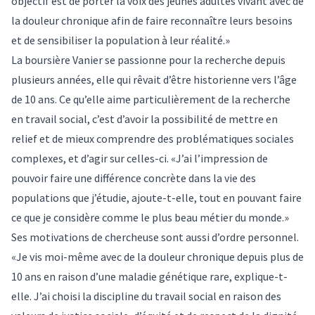
objectif est de porter la voix des jeunes adultes vivant avec de
la douleur chronique afin de faire reconnaître leurs besoins
et de sensibiliser la population à leur réalité.»
La boursière Vanier se passionne pour la recherche depuis
plusieurs années, elle qui rêvait d’être historienne vers l’âge
de 10 ans. Ce qu’elle aime particulièrement de la recherche
en travail social, c’est d’avoir la possibilité de mettre en
relief et de mieux comprendre des problématiques sociales
complexes, et d’agir sur celles-ci. «J’ai l’impression de
pouvoir faire une différence concrète dans la vie des
populations que j’étudie, ajoute-t-elle, tout en pouvant faire
ce que je considère comme le plus beau métier du monde.»
Ses motivations de chercheuse sont aussi d’ordre personnel.
«Je vis moi-même avec de la douleur chronique depuis plus de
10 ans en raison d’une maladie génétique rare, explique-t-
elle. J’ai choisi la discipline du travail social en raison des