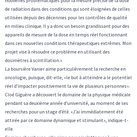
nouvelles problématiques pour la mesure précise de la dose
de radiation dans des conditions qui sont éloignées de celles
utilisées depuis des décennies pour les contrôles de qualité
en milieu clinique. Il y a donc un besoin grandissant pour des
appareils de mesure de la dose en temps réel fonctionnant
dans ces nouvelles conditions thérapeutiques extrêmes. Mon
projet vise à résoudre ce problème en utilisant des
dosimètres à scintillation.»
La boursière Vanier aime particulièrement la recherche en
oncologie, puisque, dit-elle, «le but à atteindre a le potentiel
réel d’impacter positivement la vie de plusieurs personnes».
Cloé Giguère a
découvert le domaine de la physique médicale
pendant sa deuxième année d’université, au moment de ses
recherches pour un stage d’été. «J’ai immédiatement été
attirée par ce domaine dynamique et stimulant», indique-t-
elle.