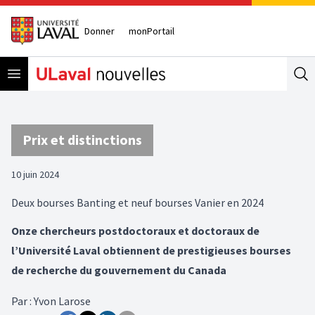
Donner
monPortail
Open menu
Se
Prix et distinctions
10 juin 2024
Deux bourses Banting et neuf bourses Vanier en 2024
Onze chercheurs postdoctoraux et doctoraux de
l’Université Laval obtiennent de prestigieuses bourses
de recherche du gouvernement du Canada
Par
:
Yvon Larose