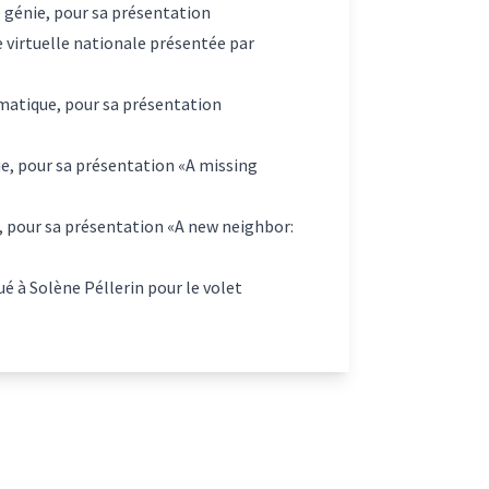
e génie, pour sa présentation
e virtuelle nationale présentée par
éomatique, pour sa présentation
nie, pour sa présentation «A missing
e, pour sa présentation «A new neighbor:
bué à Solène Péllerin pour le volet