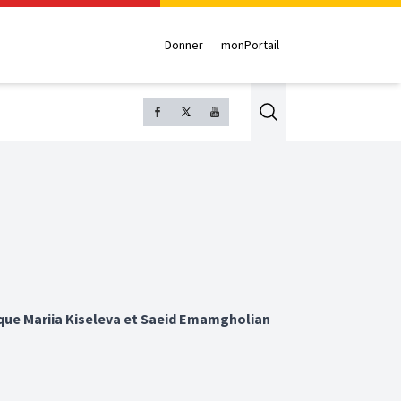
Donner
monPortail
Search
 que Mariia Kiseleva et Saeid Emamgholian