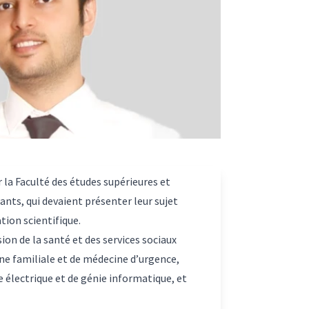
r la Faculté des études supérieures et
rants, qui devaient présenter leur sujet
ion scientifique.
on de la santé et des services sociaux
e familiale et de médecine d’urgence,
 électrique et de génie informatique, et