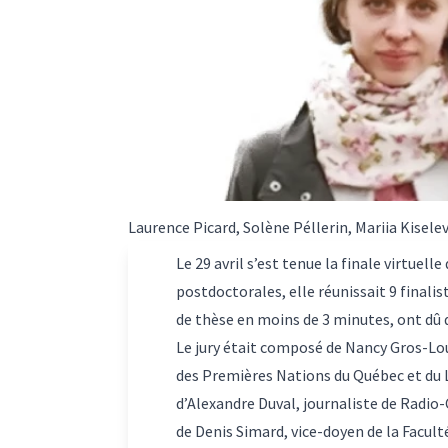
Laurence Picard, Solène Péllerin, Mariia Kisel
Le 29 avril s’est tenue la finale virtuell
postdoctorales, elle réunissait 9 finalis
de thèse en moins de 3 minutes, ont dû
Le jury était composé de Nancy Gros-Lou
des Premières Nations du Québec et du 
d’Alexandre Duval, journaliste de Radio
de Denis Simard, vice-doyen de la Facult