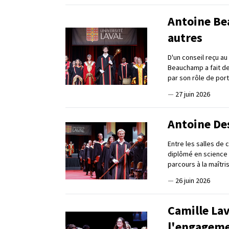
Antoine Be
autres
D'un conseil reçu a
Beauchamp a fait de
par son rôle de por
—
27 juin 2026
Antoine Des
Entre les salles de 
diplômé en science 
parcours à la maîtri
—
26 juin 2026
Camille Lav
l'engagem