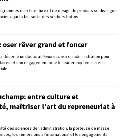
rogrammes d'architecture et de design de produits se distingue
cieux qui l'a fait sortir des sentiers battus
: oser rêver grand et foncer
ui a décerné un doctorat
honoris causa
en administration pour
ffaires et son engagement pour le leadership féminin et la
iale
champ: entre culture et
, maîtriser l'art du repreneuriat à
culté des sciences de l'administration, la porteuse de masse
ences, les immersions à l'international et les engagements