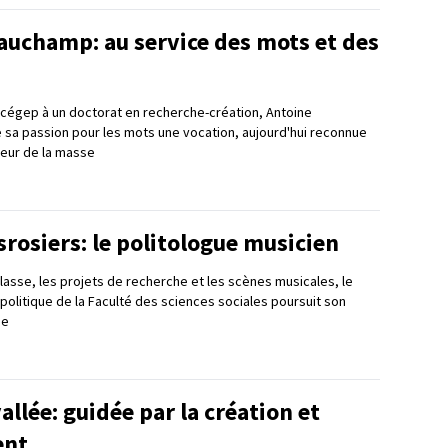
auchamp: au service des mots et des
u cégep à un doctorat en recherche-création, Antoine
 sa passion pour les mots une vocation, aujourd'hui reconnue
teur de la masse
rosiers: le politologue musicien
classe, les projets de recherche et les scènes musicales, le
politique de la Faculté des sciences sociales poursuit son
se
allée: guidée par la création et
ent