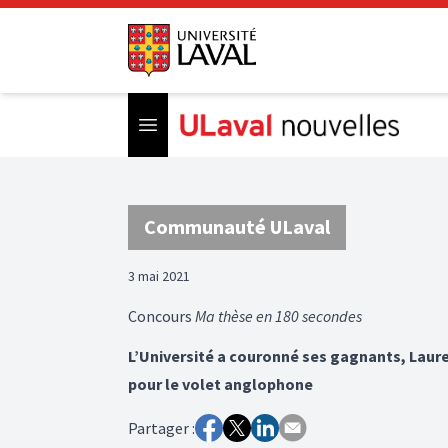
Open menu
Communauté ULaval
3 mai 2021
Concours
Ma thèse en 180 secondes
L’Université a couronné ses gagnants, Laure
pour le volet anglophone
Partager :