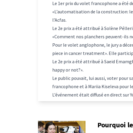
Le 1er prix du volet francophone a été d
«L’automatisation de la construction: le 
l’Acfas
.
Le 2e prix a été attribué à Solène Pélle
«Comment nos planchers peuvent-ils no
Pour le volet anglophone, le jury a décer
piece in cancer treatment». Elle partici
Le 2e prix a été attribué à Saeid Emamg
happy or not?».
Le public pouvait, lui aussi, voter pour s
francophone et à Mariia Kiseleva pour l
L’événement était diffusé en direct sur 
Pourquoi le