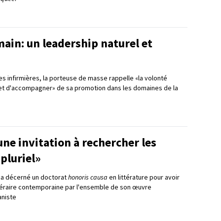
ain: un leadership naturel et
s infirmières, la porteuse de masse rappelle «la volonté
 et d'accompagner» de sa promotion dans les domaines de la
ne invitation à rechercher les
 pluriel»
ui a décerné un doctorat
honoris causa
en littérature pour avoir
téraire contemporaine par l'ensemble de son œuvre
niste