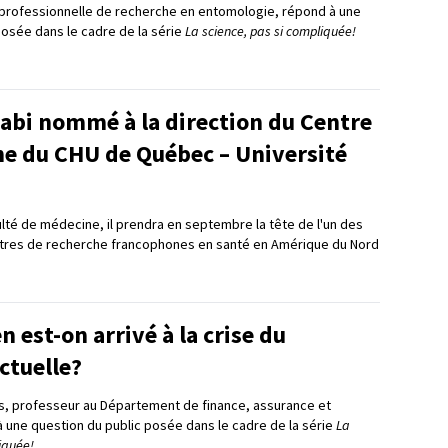
professionnelle de recherche en entomologie, répond à une
posée dans le cadre de la série
La science, pas si compliquée!
bi nommé à la direction du Centre
he du CHU de Québec – Université
ulté de médecine, il prendra en septembre la tête de l'un des
ntres de recherche francophones en santé en Amérique du Nord
est-on arrivé à la crise du
ctuelle?
s, professeur au Département de finance, assurance et
à une question du public posée dans le cadre de la série
La
iquée!