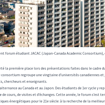
écent forum étudiant JACAC (Japan-Canada Academic Consortium), où
orté la première place lors des présentations faites dans le cadr
e consortium regroupe une vingtaine d’universités canadiennes et 
s, chercheurs et enseignants.
alternance au Canada et au Japon. Des étudiants de 1er cycle y re
de cours, de visites et d’échanges. Cette année, le forum s’est ten
ques énergétiques pour le 21e siècle: à la recherche de la meilleur