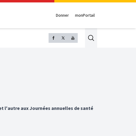
Donner
monPortail
Search
et l'autre aux Journées annuelles de santé