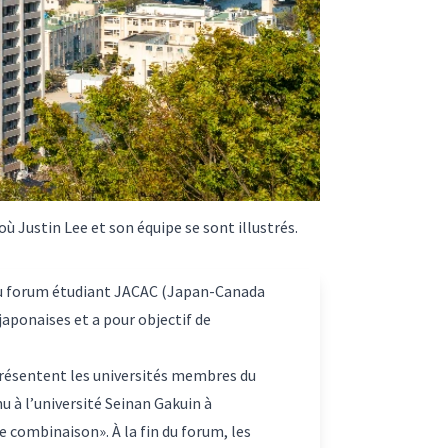
 Justin Lee et son équipe se sont illustrés.
e du forum étudiant JACAC (Japan-Canada
japonaises et a pour objectif de
présentent les universités membres du
u à l’université Seinan Gakuin à
e combinaison». À la fin du forum, les