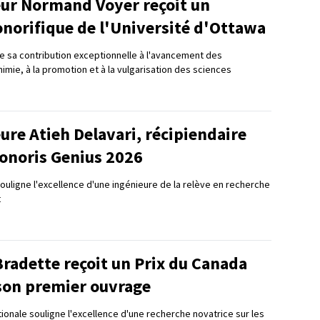
eur Normand Voyer reçoit un
onorifique de l'Université d'Ottawa
e sa contribution exceptionnelle à l'avancement des
mie, à la promotion et à la vulgarisation des sciences
ure Atieh Delavari, récipiendaire
Honoris Genius 2026
souligne l'excellence d'une ingénieure de la relève en recherche
t
radette reçoit un Prix du Canada
son premier ouvrage
tionale souligne l'excellence d'une recherche novatrice sur les