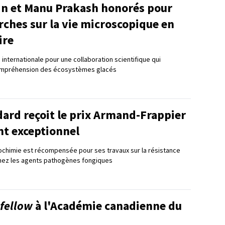
in et Manu Prakash honorés pour
rches sur la vie microscopique en
ire
internationale pour une collaboration scientifique qui
ompréhension des écosystèmes glacés
ard reçoit le prix Armand-Frappier
nt exceptionnel
ochimie est récompensée pour ses travaux sur la résistance
chez les agents pathogènes fongiques
fellow
à l'Académie canadienne du