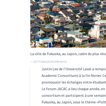
La ville de Fukuoka, au Japon, cadre du plus r
— GETTY IMAGES/KUPPA ROCK
Justin Lee de l’Université Laval a remp
Academic Consortium) à la fin février. C
promouvoir les échanges entre étudiant
Le forum JACAC a lieu chaque année, en 
consortium et participent à une semaine 
Fukuoka, au Japon, sous le thème «Politi