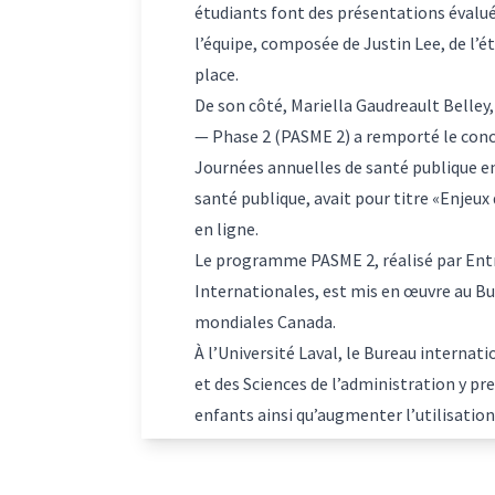
étudiants font des présentations évalué
l’équipe, composée de Justin Lee, de l’
place.
De son côté, Mariella Gaudreault Belley
— Phase 2 (PASME 2)
a remporté le conc
Journées annuelles de santé publique en
santé publique, avait pour titre «Enjeu
en ligne.
Le programme PASME 2, réalisé par Entra
Internationales, est mis en œuvre au Bu
mondiales Canada.
À l’Université Laval, le Bureau internati
et des Sciences de l’administration y pr
enfants ainsi qu’augmenter l’utilisation 