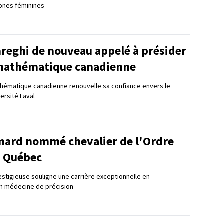
tones féminines
reghi de nouveau appelé à présider
 mathématique canadienne
ématique canadienne renouvelle sa confiance envers le
ersité Laval
mard nommé chevalier de l'Ordre
u Québec
estigieuse souligne une carrière exceptionnelle en
n médecine de précision