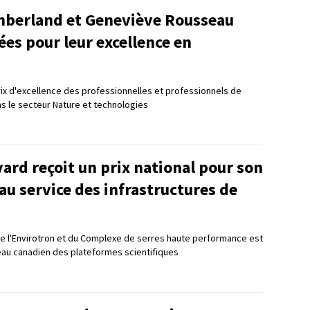
berland et Geneviève Rousseau
es pour leur excellence en
Prix d'excellence des professionnelles et professionnels de
s le secteur Nature et technologies
vard reçoit un prix national pour son
au service des infrastructures de
e l'Envirotron et du Complexe de serres haute performance est
au canadien des plateformes scientifiques