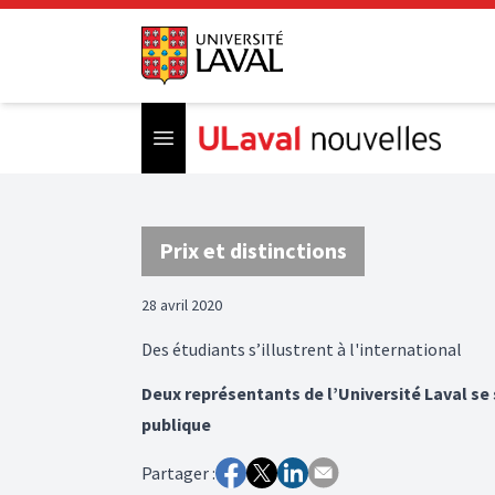
Open menu
Prix et distinctions
28 avril 2020
Des étudiants s’illustrent à l'international
Deux représentants de l’Université Laval s
publique
Partager :