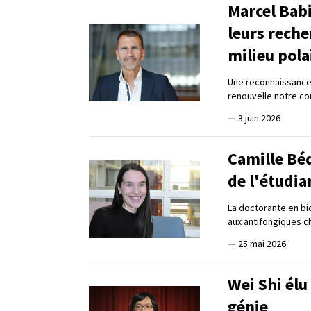
Marcel Bab
leurs reche
milieu pola
Une reconnaissance 
renouvelle notre c
—
3 juin 2026
Camille Béd
de l'étudia
La doctorante en bi
aux antifongiques 
—
25 mai 2026
Wei Shi élu
génie