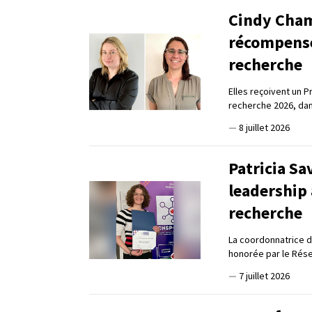
Cindy Cham
récompensé
recherche
Elles reçoivent un 
recherche 2026, dan
—
8 juillet 2026
Patricia Sa
leadership 
recherche
La coordonnatrice d
honorée par le Rése
—
7 juillet 2026