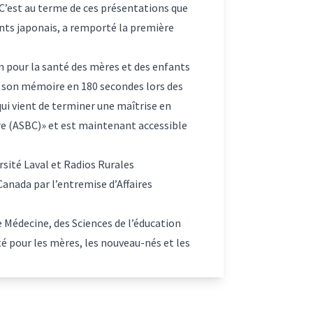
 C’est au terme de ces présentations que
ants japonais, a remporté la première
pour la santé des mères et des enfants
de son mémoire en 180 secondes lors des
ui vient de terminer une maîtrise en
ire (ASBC)» et est maintenant accessible
sité Laval et Radios Rurales
anada par l’entremise d’Affaires
de Médecine, des Sciences de l’éducation
té pour les mères, les nouveau-nés et les