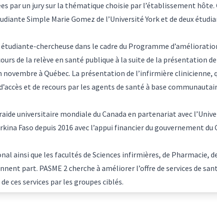
es par un jury sur la thématique choisie par l’établissement hôte.
étudiante Simple Marie Gomez de l’Université York et de deux étudi
, étudiante-chercheuse dans le cadre du
Programme d’amélioration 
ours de la relève en santé publique à la suite de la présentation 
 novembre à Québec. La présentation de l’infirmière clinicienne, q
x d’accès et de recours par les agents de santé à base communauta
ide universitaire mondiale du Canada en partenariat avec l’Univer
rkina Faso depuis 2016 avec l’appui financier du gouvernement du C
onal ainsi que les facultés de Sciences infirmières, de Pharmacie, 
ennent part. PASME 2 cherche à améliorer l’offre de services de san
de ces services par les groupes ciblés.