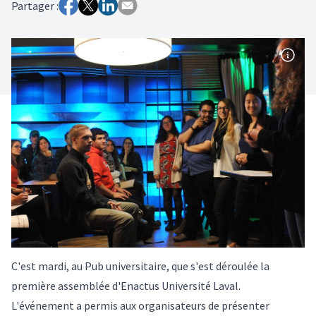
Partager :
C'est mardi, au Pub universitaire, que s'est déroulée la
première assemblée d'Enactus Université Laval.
L'événement a permis aux organisateurs de présenter