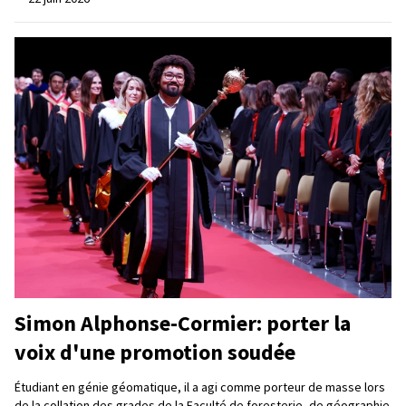
Simon Alphonse-Cormier: porter la
voix d'une promotion soudée
Étudiant en génie géomatique, il a agi comme porteur de masse lors
de la collation des grades de la Faculté de foresterie, de géographie