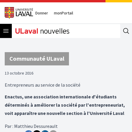
Donner
monPortail
Open menu
Se
Communauté ULaval
13 octobre 2016
Entrepreneurs au service de la société
Enactus, une association internationale d'étudiants
déterminés à améliorer la société par l'entrepreneuriat,
voit apparaître une nouvelle section à l'Université Laval
Par
:
Matthieu Dessureault