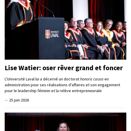
Lise Watier: oser rêver grand et foncer
L'Université Laval lui a décerné un doctorat
honoris causa
en
administration pour ses réalisations d'affaires et son engagement
pour le leadership féminin et la relève entrepreneuriale
—
25 juin 2026