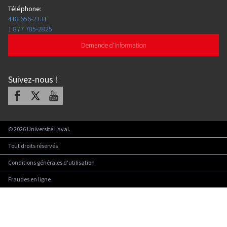
Téléphone
:
418 656-2131
1 877 785-2825
Demande d'information
Suivez-nous
!
Facebook
X
Youtube
©
2026
Université Laval.
Tout droits réservés
Conditions générales d'utilisation
Fraudes en ligne