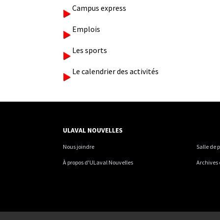
Campus express
Emplois
Les sports
Le calendrier des activités
ULAVAL NOUVELLES
Nous joindre
Salle de 
À propos d'ULaval Nouvelles
Archives