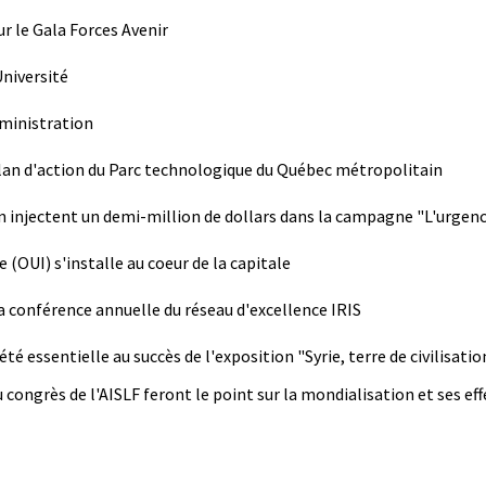
ur le Gala Forces Avenir
niversité
dministration
lan d'action du Parc technologique du Québec métropolitain
n injectent un demi-million de dollars dans la campagne "L'urgenc
 (OUI) s'installe au coeur de la capitale
la conférence annuelle du réseau d'excellence IRIS
té essentielle au succès de l'exposition "Syrie, terre de civilisatio
congrès de l'AISLF feront le point sur la mondialisation et ses eff