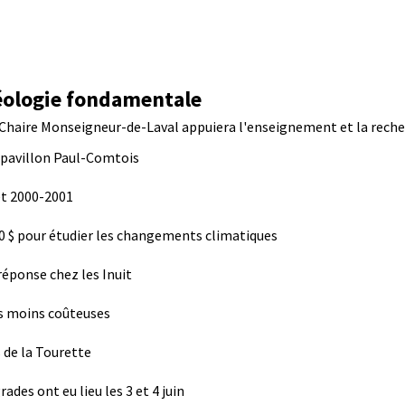
héologie fondamentale
a Chaire Monseigneur-de-Laval appuiera l'enseignement et la recherc
u pavillon Paul-Comtois
et 2000-2001
0 $ pour étudier les changements climatiques
 réponse chez les Inuit
as moins coûteuses
s de la Tourette
des ont eu lieu les 3 et 4 juin