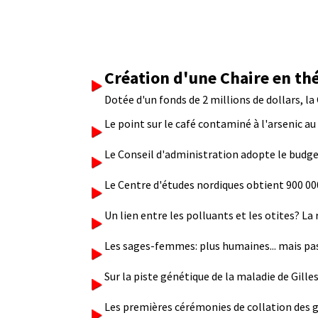
Création d'une Chaire en t
Dotée d'un fonds de 2 millions de dollars, l
Le point sur le café contaminé à l'arsenic a
Le Conseil d'administration adopte le budg
Le Centre d'études nordiques obtient 900 00
Un lien entre les polluants et les otites? La
Les sages-femmes: plus humaines... mais p
Sur la piste génétique de la maladie de Gille
Les premières cérémonies de collation des gra