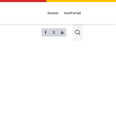
Donner
monPortail
Search