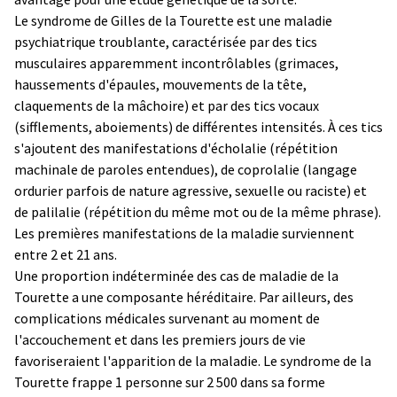
Le syndrome de Gilles de la Tourette est une maladie
psychiatrique troublante, caractérisée par des tics
musculaires apparemment incontrôlables (grimaces,
haussements d'épaules, mouvements de la tête,
claquements de la mâchoire) et par des tics vocaux
(sifflements, aboiements) de différentes intensités. À ces tics
s'ajoutent des manifestations d'écholalie (répétition
machinale de paroles entendues), de coprolalie (langage
ordurier parfois de nature agressive, sexuelle ou raciste) et
de palilalie (répétition du même mot ou de la même phrase).
Les premières manifestations de la maladie surviennent
entre 2 et 21 ans.
Une proportion indéterminée des cas de maladie de la
Tourette a une composante héréditaire. Par ailleurs, des
complications médicales survenant au moment de
l'accouchement et dans les premiers jours de vie
favoriseraient l'apparition de la maladie. Le syndrome de la
Tourette frappe 1 personne sur 2 500 dans sa forme