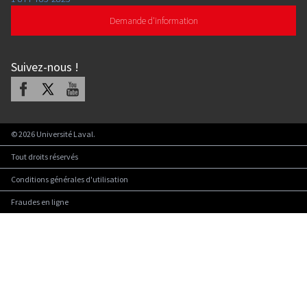
Demande d'information
Suivez-nous
!
Facebook
X
Youtube
©
2026
Université Laval.
Tout droits réservés
Conditions générales d'utilisation
Fraudes en ligne