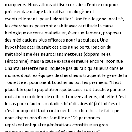
marqueurs. Nous allons utiliser certains d'entre eux pour
préciser davantage la localisation du gène et,
éventuellement, pour l'identifier." Une fois le gène localisé,
les chercheurs pourront établir avec certitude la cause
biologique de cette maladie et, éventuellement, proposer
des médications plus efficaces pour la soulager. Une
hypothèse attribuerait ces tics à une perturbation du
métabolisme des neurotransmetteurs (dopamine et
sérotonine) mais la cause exacte demeure encore inconnue.
Chantal Mérette ne s'inquiète pas du fait qu'ailleurs dans le
monde, d'autres équipes de chercheurs traquent le gène de la
Tourette et pourraient toucher au but les premiers. "Il est
plausible que la population québécoise soit touchée par une
mutation qui diffère de celle retrouvée ailleurs, dit-elle. C'est
le cas pour d'autres maladies héréditaires déjà étudiées et
c'est pourquoi il faut continuer les recherches. Le fait que
nous disposions d'une famille de 120 personnes
représentant quatre générations constitue un gros
avantage pour une étude génétique de la sorte."