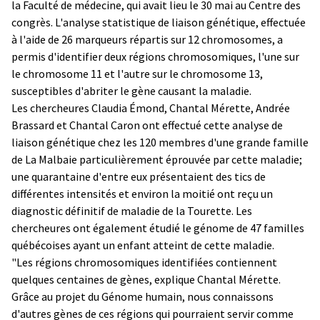
la Faculté de médecine, qui avait lieu le 30 mai au Centre des
congrès. L'analyse statistique de liaison génétique, effectuée
à l'aide de 26 marqueurs répartis sur 12 chromosomes, a
permis d'identifier deux régions chromosomiques, l'une sur
le chromosome 11 et l'autre sur le chromosome 13,
susceptibles d'abriter le gène causant la maladie.
Les chercheures Claudia Émond, Chantal Mérette, Andrée
Brassard et Chantal Caron ont effectué cette analyse de
liaison génétique chez les 120 membres d'une grande famille
de La Malbaie particulièrement éprouvée par cette maladie;
une quarantaine d'entre eux présentaient des tics de
différentes intensités et environ la moitié ont reçu un
diagnostic définitif de maladie de la Tourette. Les
chercheures ont également étudié le génome de 47 familles
québécoises ayant un enfant atteint de cette maladie.
"Les régions chromosomiques identifiées contiennent
quelques centaines de gènes, explique Chantal Mérette.
Grâce au projet du Génome humain, nous connaissons
d'autres gènes de ces régions qui pourraient servir comme