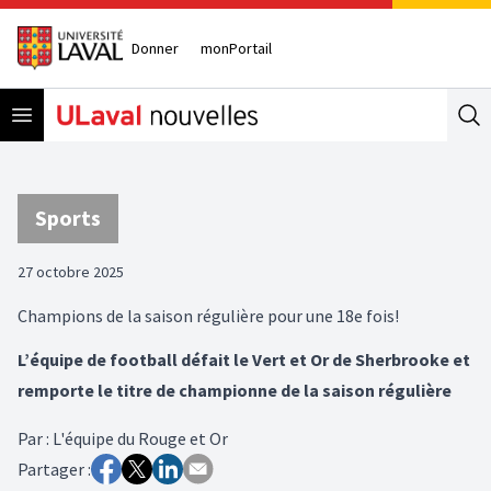
Donner
monPortail
Open menu
Se
Sports
27 octobre 2025
Champions de la saison régulière pour une 18e fois!
L’équipe de football défait le Vert et Or de Sherbrooke et
remporte le titre de championne de la saison régulière
Par
:
L'équipe du Rouge et Or
Partager :