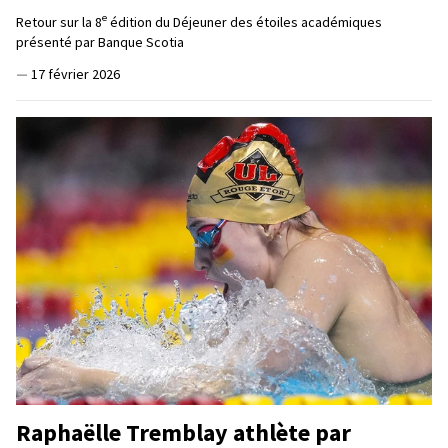
e
Retour sur la 8
édition du Déjeuner des étoiles académiques
présenté par Banque Scotia
—
17 février 2026
Raphaëlle Tremblay athlète par