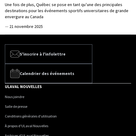
Une fois de plus, Québec se pose en tant qu’une des principales
destinations pour les événements sportifs universitaires de grande
envergure au Canada
—
21 novembre 2025
S'inscrire à l'infolettre
Calendrier des événements
ULAVAL NOUVELLES
Nous joindre
Salle de presse
Conditions générales d'utilisation
À propos d'ULaval Nouvelles
Archives d'ULaval Nouvelles