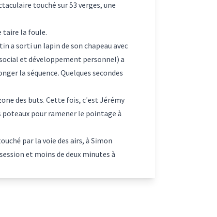
ctaculaire touché sur 53 verges, une
taire la foule.
tin a sorti un lapin de son chapeau avec
s social et développement personnel) a
onger la séquence. Quelques secondes
 zone des buts. Cette fois, c'est Jérémy
es poteaux pour ramener le pointage à
ouché par la voie des airs, à Simon
ossession et moins de deux minutes à