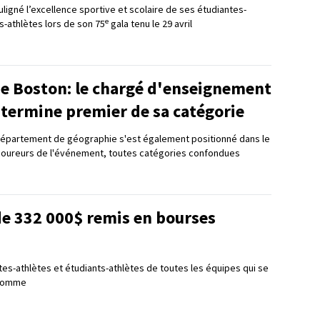
ligné l’excellence sportive et scolaire de ses étudiantes-
e
s-athlètes lors de son 75
gala tenu le 29 avril
e Boston: le chargé d'enseignement
 termine premier de sa catégorie
Département de géographie s'est également positionné dans le
coureurs de l'événement, toutes catégories confondues
de 332 000$ remis en bourses
tes-athlètes et étudiants-athlètes de toutes les équipes qui se
 somme