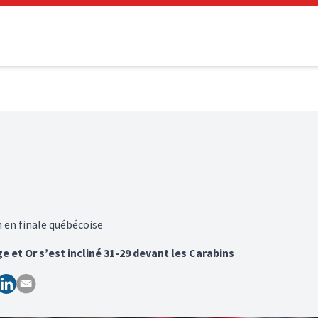
n en finale québécoise
 et Or s’est incliné 31-29 devant les Carabins