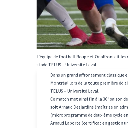
L'équipe de football Rouge et Or affrontait le
stade TELUS – Université LavaL
Dans un grand affrontement classique ent
Montréal lors de la toute première édit
TELUS – Université Laval.
e
Ce match met ainsi fin à la 30
saison de
soit Arnaud Desjardins
(maîtrise en admi
(microprogramme de deuxième cycle en 
Arnaud Laporte (certificat en gestion u