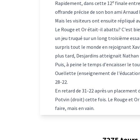
e
Rapidement, dans cette 12
finale entre
offrande précise de son bon ami Arnaud 
Mais les visiteurs ont ensuite répliqué a
Le Rouge et Or était-il abattu? C'est bi
un jeu truqué sur un long troisième ess
surpris tout le monde en rejoignant Xa
plus tard, Desjardins atteignait Nathan 
Puis, à peine le temps d'encaisser le tou
Ouellette (enseignement de l'éducation 
28-22.
En retard de 31-22 après un placement de
Potvin (droit) cette fois. Le Rouge et O
faire, mais en vain.
7275 tours 