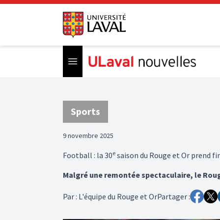
Open menu
Sports
9 novembre 2025
e
Football : la 30
saison du Rouge et Or prend fi
Malgré une remontée spectaculaire, le Rouge
Par
:
L'équipe du Rouge et Or
Partager :