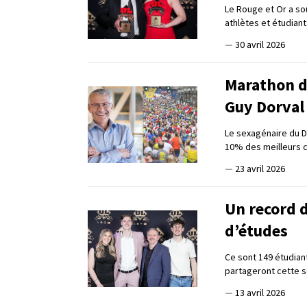
Le Rouge et Or a sou
athlètes et étudiant
—
30 avril 2026
Marathon d
Guy Dorval
Le sexagénaire du 
10% des meilleurs 
—
23 avril 2026
Un record 
d’études
Ce sont 149 étudian
partageront cette
—
13 avril 2026