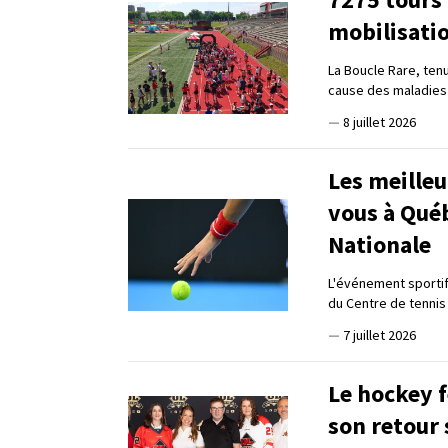
mobilisatio
La Boucle Rare, tenu
cause des maladies
—
8 juillet 2026
Les meilleu
vous à Qué
Nationale
L'événement sportif 
du Centre de tennis
—
7 juillet 2026
Le hockey f
son retour 