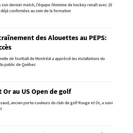
s son dernier match, l’équipe féminine de hockey renaît avec 25
 déjà confirmées au sein de la formation
raînement des Alouettes au PEPS:
ccès
elle de football de Montréal a apprécié les installations du
 du public de Québec
 Or au US Open de golf
saud, ancien porte-couleurs du club de golf Rouge et Or, a suivi
t