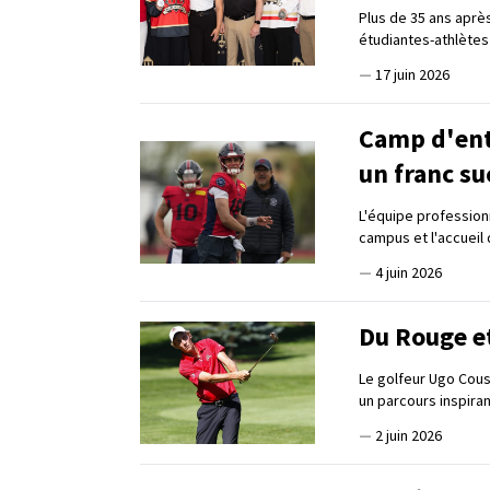
Plus de 35 ans aprè
étudiantes-athlètes
—
17 juin 2026
Camp d'ent
un franc su
L'équipe professionn
campus et l'accueil
—
4 juin 2026
Du Rouge et
Le golfeur Ugo Cous
un parcours inspiran
—
2 juin 2026