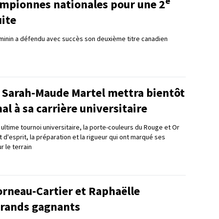
e
ampionnes nationales pour une 2
uite
éminin a défendu avec succès son deuxième titre canadien
e Sarah-Maude Martel mettra bientôt
nal à sa carrière universitaire
ultime tournoi universitaire, la porte-couleurs du Rouge et Or
t d'esprit, la préparation et la rigueur qui ont marqué ses
 le terrain
orneau-Cartier et Raphaëlle
rands gagnants