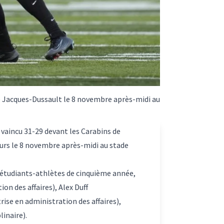
pe Jacques-Dussault le 8 novembre après-midi au
 vaincu 31-29 devant les Carabins de
eurs le 8 novembre après-midi au stade
rs étudiants-athlètes de cinquième année,
ion des affaires)
, Alex Duff
rise en administration des affaires)
,
inaire).