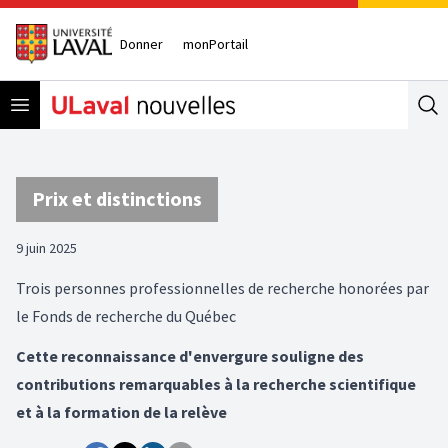
Donner
monPortail
Open menu
Se
Prix et distinctions
9 juin 2025
Trois personnes professionnelles de recherche honorées par
le Fonds de recherche du Québec
Cette reconnaissance d'envergure souligne des
contributions remarquables à la recherche scientifique
et à la formation de la relève