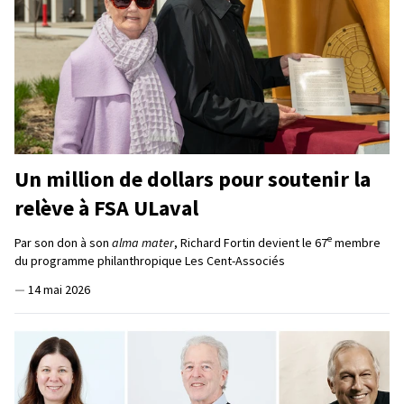
Un million de dollars pour soutenir la
relève à FSA ULaval
e
Par son don à son
alma mater
, Richard Fortin devient le 67
membre
du programme philanthropique Les Cent-Associés
—
14 mai 2026