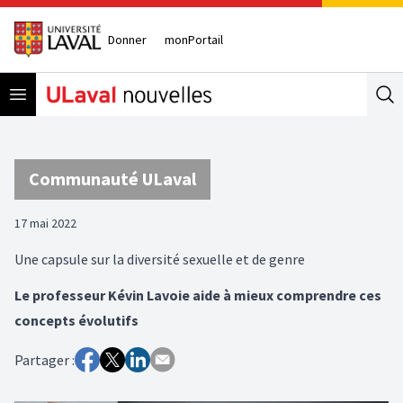
Donner
monPortail
Open menu
Se
Communauté ULaval
17 mai 2022
Une capsule sur la diversité sexuelle et de genre
Le professeur Kévin Lavoie aide à mieux comprendre ces
concepts évolutifs
Partager :