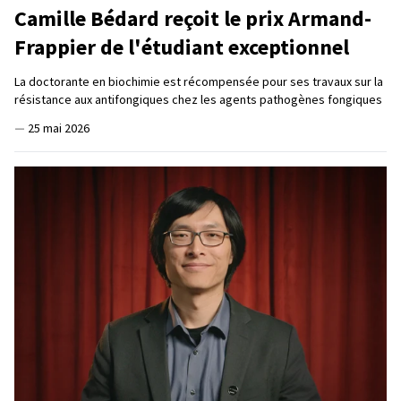
Camille Bédard reçoit le prix Armand-
Frappier de l'étudiant exceptionnel
La doctorante en biochimie est récompensée pour ses travaux sur la
résistance aux antifongiques chez les agents pathogènes fongiques
—
25 mai 2026