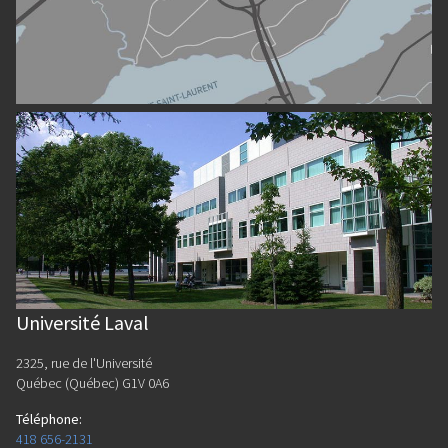
Université Laval
2325, rue de l'Université
Québec (Québec) G1V 0A6
Téléphone
:
418 656-2131