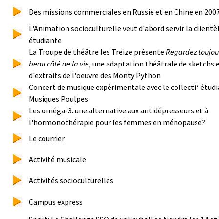
Des missions commerciales en Russie et en Chine en 200
L'Animation socioculturelle veut d'abord servir la clientè
étudiante
La Troupe de théâtre les Treize présente
Regardez toujour
beau côté de la vie
, une adaptation théâtrale de sketchs 
d'extraits de l'oeuvre des Monty Python
Concert de musique expérimentale avec le collectif étud
Musiques Poulpes
Les oméga-3: une alternative aux antidépresseurs et à
l'hormonothérapie pour les femmes en ménopause?
Le courrier
Activité musicale
Activités socioculturelles
Campus express
Sport: Le Challenge SSQ de volleyball se tiendra les 14 et