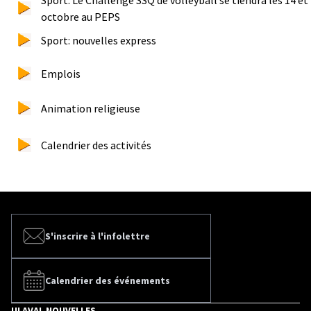
octobre au PEPS
Sport: nouvelles express
Emplois
Animation religieuse
Calendrier des activités
S'inscrire à l'infolettre
Calendrier des événements
ULAVAL NOUVELLES