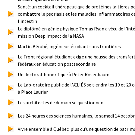
Santé: un cocktail thérapeutique de protéines laitières p
combattre le psoriasis et les maladies inflammatoires d
l'intestin
Le diplômé en génie physique Tomas Ryan a vécu de l'inté
mission Deep Impact de la NASA
Martin Bérubé, ingénieur-étudiant sans frontières
Le Front régional étudiant exige une hausse des transfer
fédéraux en éducation postsecondaire
Un doctorat honorifique à Peter Rosenbaum
Le Lab-oratoire public de l'ÆLIÉS se tiendra les 19 et 20 
à Place Laurier
Les architectes de demain se questionnent
Les 24 heures des sciences humaines, le samedi 14 octob
Vivre ensemble à Québec: plus qu'une question de patrim