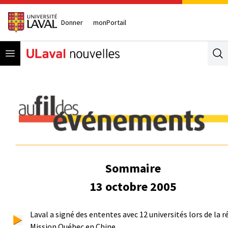
Donner
monPortail
Open menu
Se
Sommaire
13 octobre 2005
Laval a signé des ententes avec 12 universités lors de la 
Mission Québec en Chine