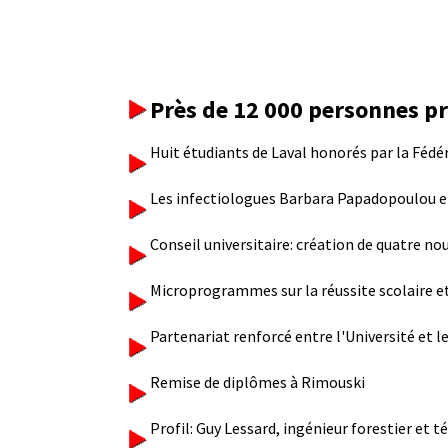
Près de 12 000 personnes pr
Huit étudiants de Laval honorés par la Fédé
Les infectiologues Barbara Papadopoulou e
Conseil universitaire: création de quatre 
Microprogrammes sur la réussite scolaire e
Partenariat renforcé entre l'Université et l
Remise de diplômes à Rimouski
Profil: Guy Lessard, ingénieur forestier et 