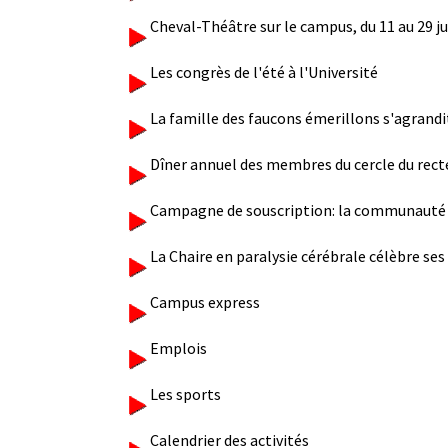
Cheval-Théâtre sur le campus, du 11 au 29 ju
Les congrès de l'été à l'Université
La famille des faucons émerillons s'agrandi
Dîner annuel des membres du cercle du rect
Campagne de souscription: la communauté 
La Chaire en paralysie cérébrale célèbre ses
Campus express
Emplois
Les sports
Calendrier des activités