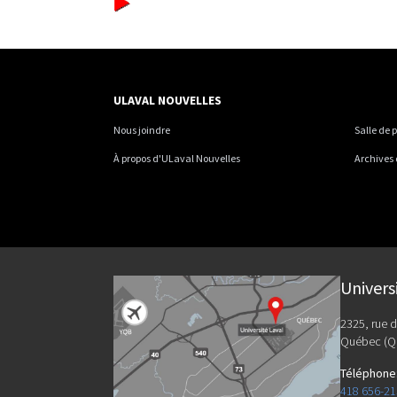
ULAVAL NOUVELLES
Nous joindre
Salle de 
À propos d'ULaval Nouvelles
Archives
Univers
2325, rue d
Québec (Q
Téléphone
418 656-2