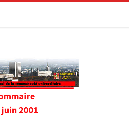
ommaire
 juin 2001