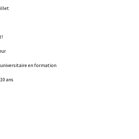
illet
t!
eur
universitaire en formation
 10 ans