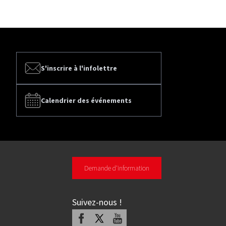
S'inscrire à l'infolettre
Calendrier des événements
Demande d'information
Suivez-nous
!
Facebook
X
Youtube