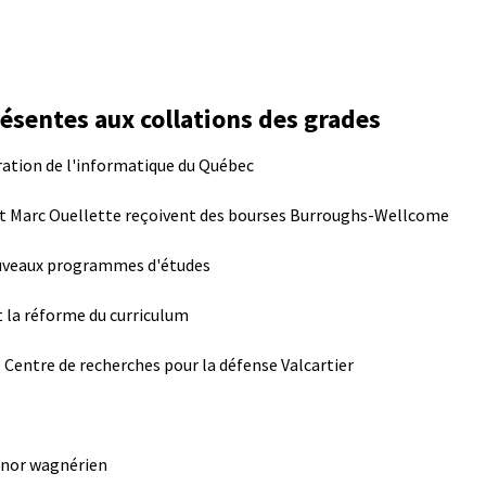
ésentes aux collations des grades
ration de l'informatique du Québec
t Marc Ouellette reçoivent des bourses Burroughs-Wellcome
nouveaux programmes d'études
t la réforme du curriculum
e Centre de recherches pour la défense Valcartier
ténor wagnérien