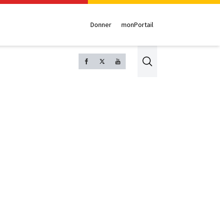
Donner
monPortail
Search