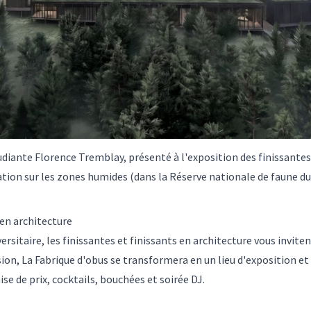
udiante Florence Tremblay, présenté à l'exposition des finissantes 
ation sur les zones humides (dans la Réserve nationale de faune 
 en architecture
ersitaire, les finissantes et finissants en architecture vous inviten
sion, La Fabrique d'obus se transformera en un lieu d'exposition et
se de prix, cocktails, bouchées et soirée DJ.