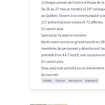
Colloque annuel du Centre d'étude de la
e
Du 25 au 27 mai se tiendra le 19
colloque
au Québec. Ouvert à la communauté scien
117 présentations orales et 72 affiches.
En savoir plus
Spectacle ULaval en lumière
Après avoir connu un grand succès en 202
membres du personnel y dévoileront leur
précédé d'un 4 à 7 festif, une occasion 
En savoir plus
Vous avez une activité ou un événement
du courriel.
FAAAD
Culture
Recherche
Babillard