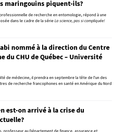
s maringouins piquent-ils?
professionnelle de recherche en entomologie, répond à une
posée dans le cadre de la série
La science, pas si compliquée!
bi nommé à la direction du Centre
he du CHU de Québec – Université
ulté de médecine, il prendra en septembre la tête de l'un des
ntres de recherche francophones en santé en Amérique du Nord
est-on arrivé à la crise du
ctuelle?
s, professeur au Département de finance, assurance et