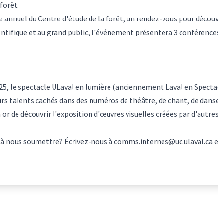
 forêt
 annuel du Centre d'étude de la forêt, un rendez-vous pour découvr
tifique et au grand public, l'événement présentera 3 conférences 
5, le spectacle ULaval en lumière (anciennement Laval en Spectacle
s talents cachés dans des numéros de théâtre, de chant, de danse
en or de découvrir l'exposition d'œuvres visuelles créées par d'aut
 à nous soumettre? Écrivez-nous à
comms.internes@uc.ulaval.ca
e