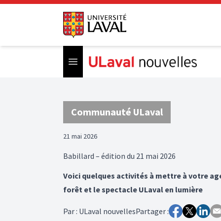
Open menu
Communauté ULaval
21 mai 2026
Babillard – édition du 21 mai 2026
Voici quelques activités à mettre à votre ag
forêt et le spectacle ULaval en lumière
Par
:
ULaval nouvelles
Partager :