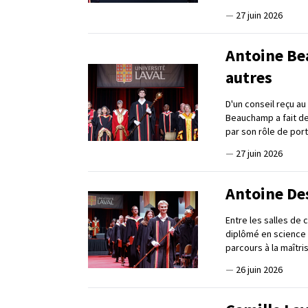
—
27 juin 2026
Antoine Be
autres
D'un conseil reçu a
Beauchamp a fait de
par son rôle de por
—
27 juin 2026
Antoine Des
Entre les salles de 
diplômé en science 
parcours à la maîtri
—
26 juin 2026