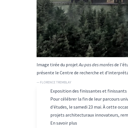
Image tirée du projet
Au pas des marées
de l'ét
présente le Centre de recherche et d'interprét
— FLORENCE TREMBLAY
Exposition des finissantes et finissants
Pour célébrer la fin de leur parcours univ
d'études, le samedi 23 mai. À cette occa
projets architecturaux innovateurs, remi
En savoir plus