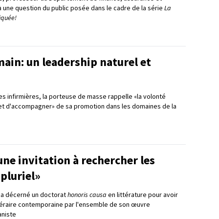
à une question du public posée dans le cadre de la série
La
iquée!
ain: un leadership naturel et
s infirmières, la porteuse de masse rappelle «la volonté
 et d'accompagner» de sa promotion dans les domaines de la
ne invitation à rechercher les
 pluriel»
ui a décerné un doctorat
honoris causa
en littérature pour avoir
téraire contemporaine par l'ensemble de son œuvre
niste