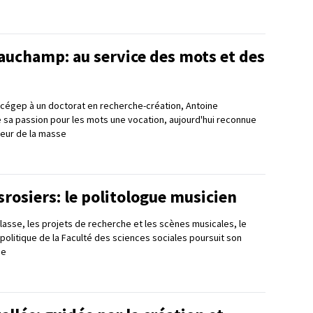
auchamp: au service des mots et des
u cégep à un doctorat en recherche-création, Antoine
 sa passion pour les mots une vocation, aujourd'hui reconnue
teur de la masse
rosiers: le politologue musicien
classe, les projets de recherche et les scènes musicales, le
politique de la Faculté des sciences sociales poursuit son
se