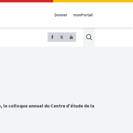
Donner
monPortail
Search
e, le colloque annuel du Centre d’étude de la