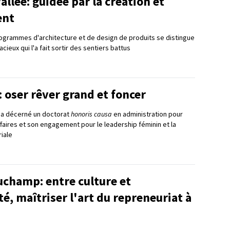
allée: guidée par la création et
ent
rogrammes d'architecture et de design de produits se distingue
cieux qui l'a fait sortir des sentiers battus
: oser rêver grand et foncer
ui a décerné un doctorat
honoris causa
en administration pour
ffaires et son engagement pour le leadership féminin et la
iale
champ: entre culture et
, maîtriser l'art du repreneuriat à