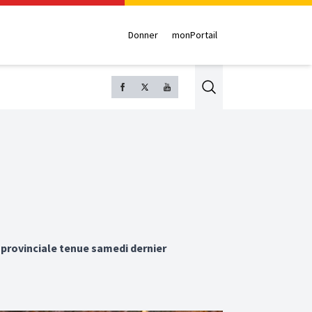
Donner
monPortail
Search
 provinciale tenue samedi dernier