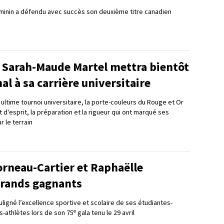
éminin a défendu avec succès son deuxième titre canadien
e Sarah-Maude Martel mettra bientôt
nal à sa carrière universitaire
ultime tournoi universitaire, la porte-couleurs du Rouge et Or
t d'esprit, la préparation et la rigueur qui ont marqué ses
 le terrain
orneau-Cartier et Raphaëlle
rands gagnants
ligné l’excellence sportive et scolaire de ses étudiantes-
e
s-athlètes lors de son 75
gala tenu le 29 avril