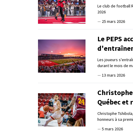
Le club de football
2026
—
25 mars 2026
Le PEPS acc
d'entraîn
Les joueurs s'entraî
durant le mois de m
—
13 mars 2026
Christophe 
Québec et 
Christophe Tshibola
honneurs à sa premi
—
5 mars 2026