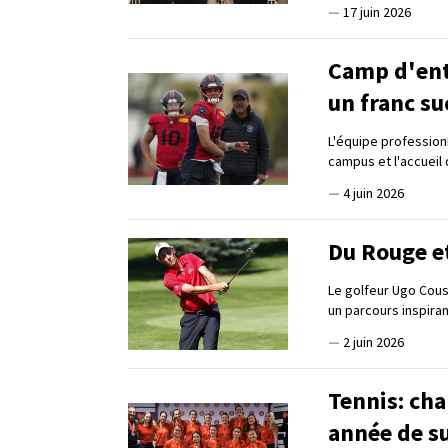
—
17 juin 2026
Camp d'ent
un franc su
L'équipe professionn
campus et l'accueil
—
4 juin 2026
Du Rouge et
Le golfeur Ugo Cous
un parcours inspiran
—
2 juin 2026
Tennis: ch
année de s