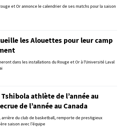
 Rouge et Or annonce le calendrier de ses matchs pour la saison
ueille les Alouettes pour leur camp
ement
neront dans les installations du Rouge et Or à l'Université Laval
ai
Tshibola athlète de l’année au
recrue de l’année au Canada
, arrière du club de basketball, remporte de prestigieux
ère saison avec l’équipe