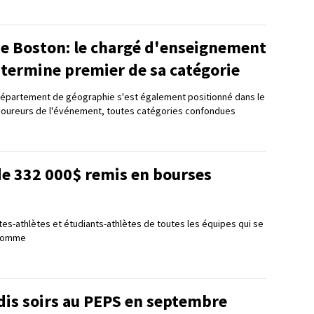
e Boston: le chargé d'enseignement
 termine premier de sa catégorie
Département de géographie s'est également positionné dans le
coureurs de l'événement, toutes catégories confondues
de 332 000$ remis en bourses
tes-athlètes et étudiants-athlètes de toutes les équipes qui se
 somme
dis soirs au PEPS en septembre