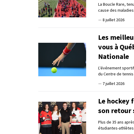
La Boucle Rare, tenu
cause des maladies
—
8 juillet 2026
Les meilleu
vous à Qué
Nationale
L'événement sportif 
du Centre de tennis
—
7 juillet 2026
Le hockey f
son retour 
Plus de 35 ans aprè
étudiantes-athlètes