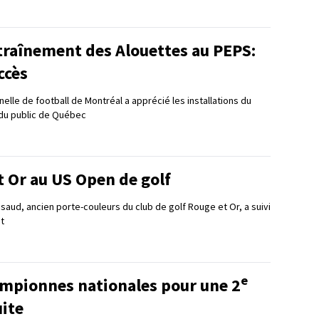
raînement des Alouettes au PEPS:
ccès
elle de football de Montréal a apprécié les installations du
 du public de Québec
 Or au US Open de golf
saud, ancien porte-couleurs du club de golf Rouge et Or, a suivi
t
e
ampionnes nationales pour une 2
uite