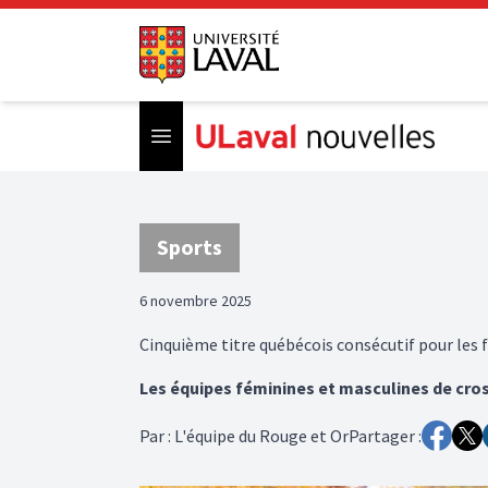
Open menu
Sports
6 novembre 2025
Cinquième titre québécois consécutif pour les fi
Les équipes féminines et masculines de cros
Par
:
L'équipe du Rouge et Or
Partager :