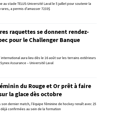
e au stade TELUS-Université Laval le 5 juillet pour soutenir la
 rares, a permis d'amasser 7233$
res raquettes se donnent rendez-
bec pour le Challenger Banque
international aura lieu dès le 16 août sur les terrains extérieurs
 Synex Assurance – Université Laval
éminin du Rouge et Or prêt à faire
sur la glace dès octobre
s son dernier match, l’équipe féminine de hockey renaît avec 25
 déjà confirmées au sein de la formation