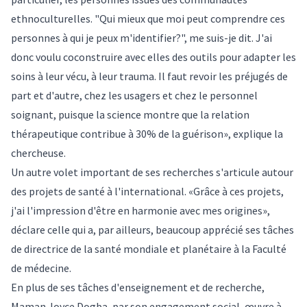
ethnoculturelles. "Qui mieux que moi peut comprendre ces
personnes à qui je peux m'identifier?", me suis-je dit. J'ai
donc voulu coconstruire avec elles des outils pour adapter les
soins à leur vécu, à leur trauma. Il faut revoir les préjugés de
part et d'autre, chez les usagers et chez le personnel
soignant, puisque la science montre que la relation
thérapeutique contribue à 30% de la guérison», explique la
chercheuse.
Un autre volet important de ses recherches s'articule autour
des projets de santé à l'international. «Grâce à ces projets,
j'ai l'impression d'être en harmonie avec mes origines»,
déclare celle qui a, par ailleurs, beaucoup apprécié ses tâches
de directrice de la santé mondiale et planétaire à la Faculté
de médecine.
En plus de ses tâches d'enseignement et de recherche,
Maman Joyce Dogba, par son engagement social, œuvre à