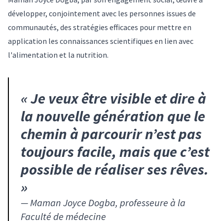
développer, conjointement avec les personnes issues de
communautés, des stratégies efficaces pour
mettre en
application les connaissances scientifiques en lien avec
l'alimentation et la nutrition
.
«
Je veux être visible et dire à
la nouvelle génération que le
chemin à parcourir n’est pas
toujours facile, mais que c’est
possible de réaliser ses rêves.
»
—
Maman Joyce Dogba, professeure à la
Faculté de médecine