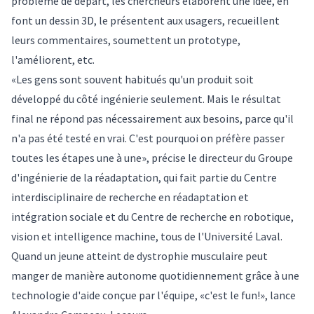
problème de départ, les chercheurs élaborent une idée, en
font un dessin 3D, le présentent aux usagers, recueillent
leurs commentaires, soumettent un prototype,
l'améliorent, etc.
«Les gens sont souvent habitués qu'un produit soit
développé du côté ingénierie seulement. Mais le résultat
final ne répond pas nécessairement aux besoins, parce qu'il
n'a pas été testé en vrai. C'est pourquoi on préfère passer
toutes les étapes une à une», précise le directeur du Groupe
d'ingénierie de la réadaptation, qui fait partie du Centre
interdisciplinaire de recherche en réadaptation et
intégration sociale et du Centre de recherche en robotique,
vision et intelligence machine, tous de l'Université Laval.
Quand un jeune atteint de dystrophie musculaire peut
manger de manière autonome quotidiennement grâce à une
technologie d'aide conçue par l'équipe, «c'est le fun!», lance