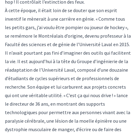
hop ! Il contrôlait l’extinction des feux.
À cette époque, il était loin de se douter que son esprit
inventif le mènerait à une carrière en génie. « Comme tous
les petits gars, j’ai voulu être pompier ou joueur de hockey »,
se remémore le Montréalais d’origine, devenu professeur à la
Faculté des sciences et de génie de l’Université Laval en 2015.
Il n’avait pourtant pas fini d’imaginer des outils qui facilitent
la vie. Il est aujourd’hui à la tête du Groupe d’ingénierie de la
réadaptation de l’Université Laval, composé d’une douzaine
d’étudiants de cycles supérieurs et de professionnels de
recherche. Son équipe et lui carburent aux projets concrets
qui ont une véritable utilité. « C’est ça qui nous drive ! » lance
le directeur de 36 ans, en montrant des supports
technologiques pour permettre aux personnes vivant avec la
paralysie cérébrale, une lésion de la moelle épinière ou une
dystrophie musculaire de manger, d’écrire ou de faire des