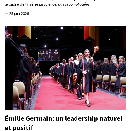
le cadre de la série
La science, pas si compliquée!
—
29 juin 2026
Émilie Germain: un leadership naturel
et positif