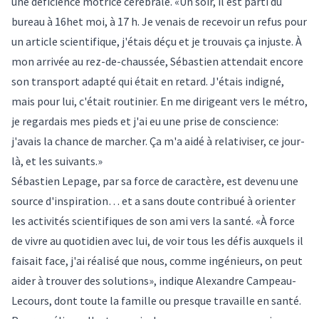
une déficience motrice cérébrale. «Un soir, il est parti du
bureau à 16het moi, à 17 h. Je venais de recevoir un refus pour
un article scientifique, j'étais déçu et je trouvais ça injuste. À
mon arrivée au rez-de-chaussée, Sébastien attendait encore
son transport adapté qui était en retard. J'étais indigné,
mais pour lui, c'était routinier. En me dirigeant vers le métro,
je regardais mes pieds et j'ai eu une prise de conscience:
j'avais la chance de marcher. Ça m'a aidé à relativiser, ce jour-
là, et les suivants.»
Sébastien Lepage, par sa force de caractère, est devenu une
source d'inspiration… et a sans doute contribué à orienter
les activités scientifiques de son ami vers la santé. «À force
de vivre au quotidien avec lui, de voir tous les défis auxquels il
faisait face, j'ai réalisé que nous, comme ingénieurs, on peut
aider à trouver des solutions», indique Alexandre Campeau-
Lecours, dont toute la famille ou presque travaille en santé.