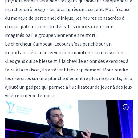
physiothérapeutes aident les gens qui doivent réapprendre à
marcher ou à bouger les bras après un accident. Mais à cause
du manque de personnel clinique, les heures consacrées à
chaque patient sont limitées. Les robots exerciseurs
imaginés par le groupe viennent en renfort.
Le chercheur Campeau-Lecours s'est penché sur un
important défi en intervention: maintenir la motivation.
«Les gens qui se blessent à la cheville et ont des exercices à
faire à la maison, ils arrêtent très rapidement. Pour rendre
les exercices sur une planche d'équilibre plus motivants, on a
ajouté un gadget qui permet à l'utilisateur de jouer à des jeux
vidéo en même temps.»