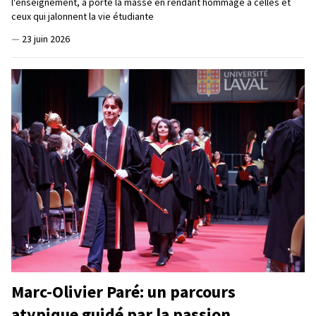
l'enseignement, a porté la masse en rendant hommage à celles et
ceux qui jalonnent la vie étudiante
—
23 juin 2026
Marc-Olivier Paré: un parcours
atypique guidé par la passion