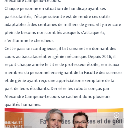
Alexandre Campeau-Lecours.
Chaque personne en situation de handicap ayant ses
particularités, l'étape suivante est de rendre ces outils
adaptables à des centaines de milliers de gens. «Il y a encore
plein de besoins non comblés auxquels s'attaquer!»,
s'enflamme le chercheur.
Cette passion contagieuse, il la transmet en donnant des
cours au baccalauréat en génie mécanique. Depuis 2016, il
reçoit chaque année le titre de professeur étoile, remis aux
membres du personnel enseignant de la Faculté des sciences
et de génie ayant reçu une appréciation exemplaire de la
part de leurs étudiants. Derrière les robots conçus par
Alexandre Campeau-Lecours se cachent donc plusieurs
qualités humaines.