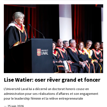
Lise Watier: oser rêver grand et foncer
L'Université Laval lui a décerné un doctorat
honoris causa
en
administration pour ses réalisations d'affaires et son engagement
pour le leadership féminin et la relève entrepreneuriale
—
25 juin 2026