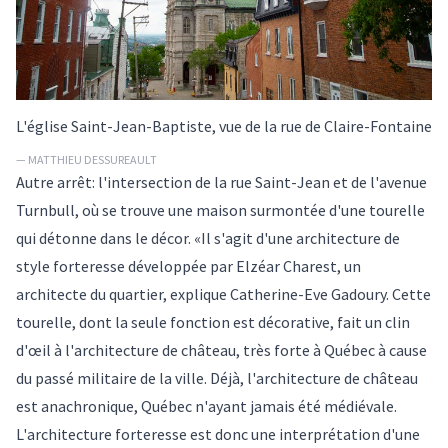
L'église Saint-Jean-Baptiste, vue de la rue de Claire-Fontaine
— MATTHIEU DESSUREAULT
Autre arrêt: l'intersection de la rue Saint-Jean et de l'avenue
Turnbull, où se trouve une maison surmontée d'une tourelle
qui détonne dans le décor. «Il s'agit d'une architecture de
style forteresse développée par Elzéar Charest, un
architecte du quartier, explique Catherine-Eve Gadoury. Cette
tourelle, dont la seule fonction est décorative, fait un clin
d'œil à l'architecture de château, très forte à Québec à cause
du passé militaire de la ville. Déjà, l'architecture de château
est anachronique, Québec n'ayant jamais été médiévale.
L'architecture forteresse est donc une interprétation d'une