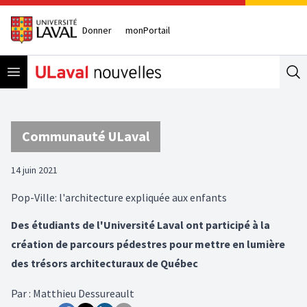
Donner
monPortail
Open menu
Se
Communauté ULaval
14 juin 2021
Pop-Ville: l'architecture expliquée aux enfants
Des étudiants de l'Université Laval ont participé à la
création de parcours pédestres pour mettre en lumière
des trésors architecturaux de Québec
Par
:
Matthieu Dessureault