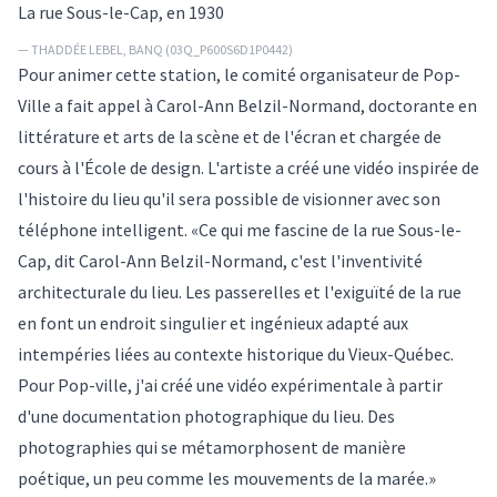
La rue Sous-le-Cap, en 1930
— THADDÉE LEBEL, BANQ (03Q_P600S6D1P0442)
Pour animer cette station, le comité organisateur de Pop-
Ville a fait appel à Carol-Ann Belzil-Normand, doctorante en
littérature et arts de la scène et de l'écran et chargée de
cours à l'École de design. L'artiste a créé une vidéo inspirée de
l'histoire du lieu qu'il sera possible de visionner avec son
téléphone intelligent. «Ce qui me fascine de la rue Sous-le-
Cap, dit Carol-Ann Belzil-Normand, c'est l'inventivité
architecturale du lieu. Les passerelles et l'exiguïté de la rue
en font un endroit singulier et ingénieux adapté aux
intempéries liées au contexte historique du Vieux-Québec.
Pour Pop-ville, j'ai créé une vidéo expérimentale à partir
d'une documentation photographique du lieu. Des
photographies qui se métamorphosent de manière
poétique, un peu comme les mouvements de la marée.»