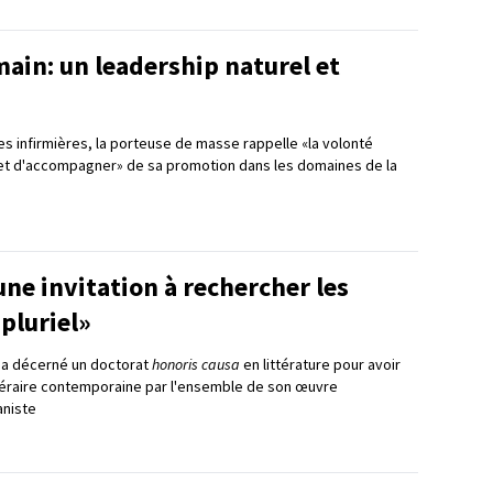
ain: un leadership naturel et
s infirmières, la porteuse de masse rappelle «la volonté
 et d'accompagner» de sa promotion dans les domaines de la
ne invitation à rechercher les
 pluriel»
ui a décerné un doctorat
honoris causa
en littérature pour avoir
téraire contemporaine par l'ensemble de son œuvre
niste