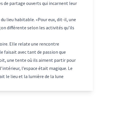
ces de partage ouverts qui incarnent leur
 lieu habitable. «Pour eux, dit-il, une
on différente selon les activités qu’ils
oire. Elle relate une rencontre
le faisait avec tant de passion que
it, une tente où ils aiment partir pour
l’intérieur, l’espace était magique. Le
it le lieu et la lumière de la lune