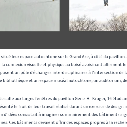
itué leur espace autochtone sur le Grand Axe, à côté du pavillon 
la connexion visuelle et physique au boisé avoisinant affirment l
osent un pôle d’échanges interdisciplinaires à l’intersection de la 
ibliothèque et un espace muséal autochtone, un auditorium, des
 salle aux larges fenêtres du pavillon Gene-H.-Kruger, 16 étudian
ésenté le fruit de leur travail réalisé durant un exercice de design 
on d’idées consistait à imaginer sommairement des bâtiments signi
nes. Ces bâtiments devaient offrir des espaces propres à la recher