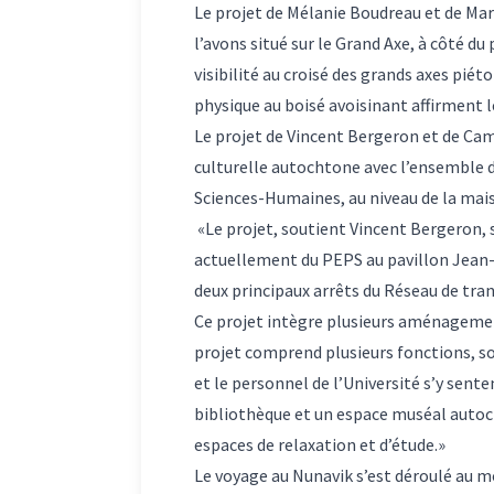
Le projet de Mélanie Boudreau et de Ma
l’avons situé sur le Grand Axe, à côté 
visibilité au croisé des grands axes pié
physique au boisé avoisinant affirment 
Le projet de Vincent Bergeron et de Camil
culturelle autochtone avec l’ensemble de 
Sciences-Humaines, au niveau de la mais
«Le projet, soutient Vincent Bergeron, 
actuellement du PEPS au pavillon Jean-
deux principaux arrêts du Réseau de trans
Ce projet intègre plusieurs aménagemen
projet comprend plusieurs fonctions, so
et le personnel de l’Université s’y sent
bibliothèque et un espace muséal autoch
espaces de relaxation et d’étude.»
Le voyage au Nunavik s’est déroulé au m