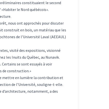
 préliminaires constituaient le second
f «Habiter le Nord québécois».
ecture.
orêt, nous ont approchés pour discuter
it construit en bois, un matériau que les
tochtones de l’Université Laval (AEEAUL)
extes, visité des expositions, visionné
chez les Inuits du Québec, au Nunavik.
. Certains se sont essayés à voir
s de construction.»
de mettre en lumière la contribution et
ction de l’Université, souligne-t-elle.
le d’architecture, notamment, a des