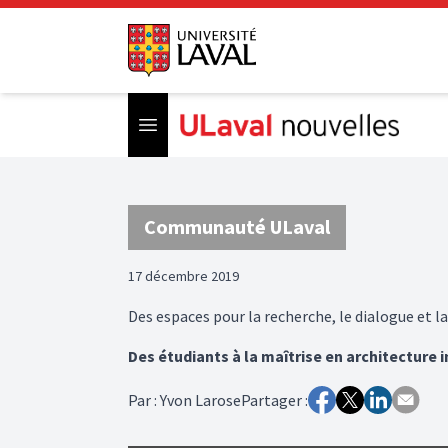
Open menu
Communauté ULaval
17 décembre 2019
Des espaces pour la recherche, le dialogue et la
Des étudiants à la maîtrise en architecture
Par
:
Yvon Larose
Partager :