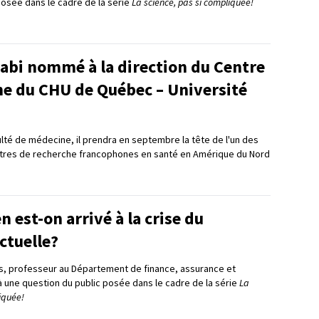
posée dans le cadre de la série
La science, pas si compliquée!
bi nommé à la direction du Centre
he du CHU de Québec – Université
ulté de médecine, il prendra en septembre la tête de l'un des
ntres de recherche francophones en santé en Amérique du Nord
est-on arrivé à la crise du
ctuelle?
s, professeur au Département de finance, assurance et
à une question du public posée dans le cadre de la série
La
iquée!