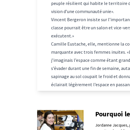
peuple résilient qui habite le territoire
vision d’une communauté unie».
Vincent Bergeron insiste sur l’importanc
classe pourrait être un salon et vice-vers
exécutent.»
Camille Eustache, elle, mentionne la com
marquante avec trois femmes inuites. «L’u
j’imaginais l’espace comme étant grandio
s’évader durant une fin de semaine, autan
sapinage au sol coupait le froid et donnai
éclairait légèrement l’espace en passant
Pourquoi le
Jordanne Jacques, 