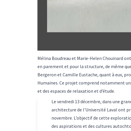
Mélina Boudreau et Marie-Helen Chouinard ont s
en parement et pour la structure, de même que 
Bergeron et Camille Eustache, quant à eux, prop
Humaines. Ce projet comprend notamment une b
et des espaces de relaxation et d’étude.
Le vendredi 13 décembre, dans une grande
architecture de l'Université Laval ont pr
novembre. L’objectif de cette explorati
des aspirations et des cultures autochto