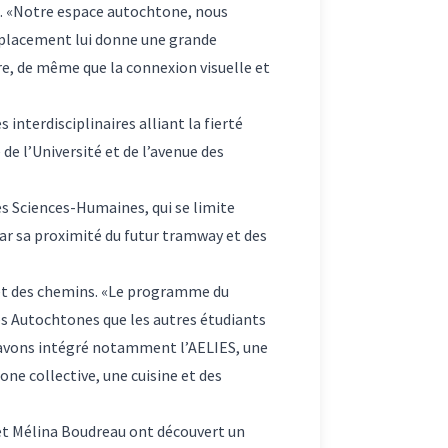
. «Notre espace autochtone, nous
emplacement lui donne une grande
ure, de même que la connexion visuelle et
interdisciplinaires alliant la fierté
de l’Université et de l’avenue des
s Sciences-Humaines, qui se limite
r sa proximité du futur tramway et des
 et des chemins. «Le programme du
es Autochtones que les autres étudiants
us avons intégré notamment l’AELIES, une
ne collective, une cuisine et des
 et Mélina Boudreau ont découvert un