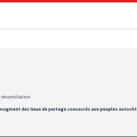
 réconciliation
 imaginent des lieux de partage consacrés aux peuples autoch