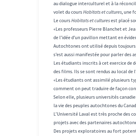
au dialogue interculturel et à la réconc
volet du cours
Habitats et cultures
, une f
Le cours
Habitats et cultures
est placé so
«Les professeurs Pierre Blanchet et Jea
de l’idée d’un pavillon mettant en évide
Autochtones ont utilisé depuis toujours 
s’est aussi manifestée pour parler des 
Les étudiants inscrits à cet exercice de d
des films. Ils se sont rendus au local de
«Les étudiants ont assimilé plusieurs ty
comment on peut traduire de façon conte
Selon elle, plusieurs universités canad
la vie des peuples autochtones du Canada
L’Université Laval est très proche des 
projets avec des partenaires autochtone
Des projets exploratoires au fort poten