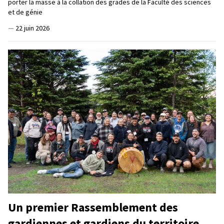
porter la masse à la collation des grades de la Faculté des sciences
et de génie
—
22 juin 2026
Un premier Rassemblement des
gardiennes et gardiens du territoire