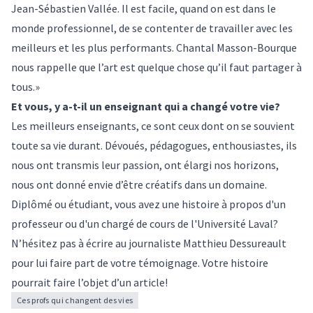
Jean-Sébastien Vallée. Il est facile, quand on est dans le
monde professionnel, de se contenter de travailler avec les
meilleurs et les plus performants. Chantal Masson-Bourque
nous rappelle que l’art est quelque chose qu’il faut partager à
tous.»
Et vous, y a-t-il un enseignant qui a changé votre vie?
Les meilleurs enseignants, ce sont ceux dont on se souvient
toute sa vie durant. Dévoués, pédagogues, enthousiastes, ils
nous ont transmis leur passion, ont élargi nos horizons,
nous ont donné envie d’être créatifs dans un domaine.
Diplômé ou étudiant, vous avez une histoire à propos d'un
professeur ou d'un chargé de cours de l'Université Laval?
N’hésitez pas à écrire au journaliste
Matthieu Dessureault
pour lui faire part de votre témoignage. Votre histoire
pourrait faire l’objet d’un article!
Ces profs qui changent des vies