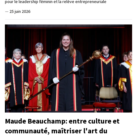
pour le leadership féminin et la relève entrepreneuriale
—
25 juin 2026
Maude Beauchamp: entre culture et
communauté, maîtriser l'art du