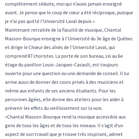
complètement séduite, moi qui n’avais jamais enseigné
avant. Je pense que le coup de cœur a été réciproque, puisque
je n’ai pas quitté l’Université Laval depuis.»
Maintenant retraitée de la Faculté de musique, Chantal
Masson-Bourque enseigne à l’Université du 3e âge de Québec
et dirige le Chœur des aînés de l’Université Laval, qui
comprend 87 choristes. La porte de son bureau, sis au 6e
étage du pavillon Louis-Jacques-Casault, est toujours
ouverte pour une question ou une demande de conseil. Il lui
arrive aussi de donner des cours privés à des musiciens et
même aux enfants de ses anciens étudiants. Pour les
personnes âgées, elle donne des ateliers pour les aider à
prévenir les effets du vieillissement sur la voix.
«Chantal Masson-Bourque rend la musique accessible aux
gens de tous les âges et de tous les niveaux. Il s’agit d’un
aspect de son travail que je trouve très inspirant, admet