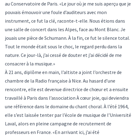
au Conservatoire de Paris. «Le jour où je me suis aperçu que je
pouvais émouvoir une foule d’auditeurs avec mon
instrument, ce fut la clé, raconte-t-elle. Nous étions dans
une salle de concert dans les Alpes, face au Mont Blanc. Je
jouais une pièce de Schumann. À la fin, ce fut le silence total.
Tout le monde était sous le choc, le regard perdu dans la
nature. Ce jour-là, j’ai cessé de douter et j’ai décidé de me
consacrer à la musique.»
À 21 ans, diplôme en main, l’altiste a joint l’orchestre de
chambre de la Radio française à Nice. Au hasard d’une
rencontre, elle est devenue directrice de chœur et a ensuite
travaillé à Paris dans l’association À cœur joie, qui deviendra
une référence dans le domaine du chant choral. À l’été 1964,
elle s’est laissée tenter par l’école de musique de l’Université
Laval, alors en pleine campagne de recrutement de
professeurs en France. «En arrivant ici, j’ai été