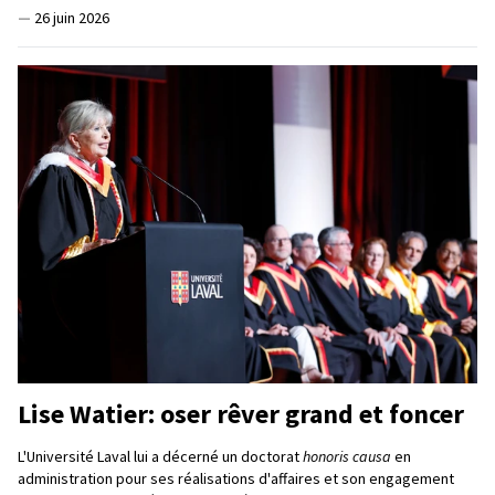
—
26 juin 2026
Lise Watier: oser rêver grand et foncer
L'Université Laval lui a décerné un doctorat
honoris causa
en
administration pour ses réalisations d'affaires et son engagement