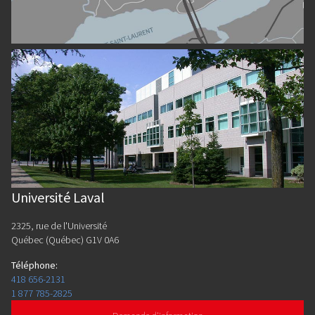
Université Laval
2325, rue de l'Université
Québec (Québec) G1V 0A6
Téléphone
:
418 656-2131
1 877 785-2825