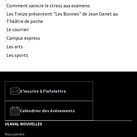
Comment vaincre le stress aux examens
Les Treize présentent "Les Bonnes" de Jean Genet au
Théâtre de poche
Le courrier
Campus express
Les arts
Les sports
S'inscrire à l'infolettre
Calendrier des événements
ULAVAL NOUVELLES
Nous joindre