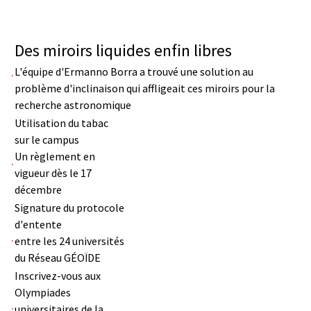
Des miroirs liquides enfin libres
L'équipe d'Ermanno Borra a trouvé une solution au
problème d'inclinaison qui affligeait ces miroirs pour la
recherche astronomique
Utilisation du tabac
sur le campus
Un règlement en
vigueur dès le 17
décembre
Signature du protocole
d'entente
entre les 24 universités
du Réseau GÉOÏDE
Inscrivez-vous aux
Olympiades
universitaires de la