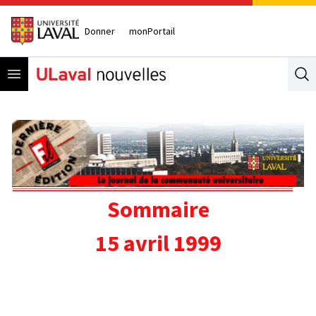
Donner
monPortail
Open menu
Se
Sommaire
15 avril 1999