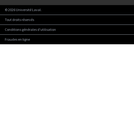
©
2026
Université Laval.
Tout droits réservés
Conditions générales d'utilisation
Fraudes en ligne