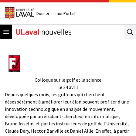
Donner
monPortail
Open menu
Se
Colloque sur le golf et la science
le 24 avril
Depuis quelques mois, les golfeurs qui cherchent
désespérément à améliorer leur élan peuvent profiter d'une
innovation technologique en analyse de mouvement,
développée par un étudiant-chercheur en informatique,
Bruno Asselin, et par les instructeurs de golf de l'Université,
Claude Déry, Hector Banville et Daniel Allie. En effet, à partir