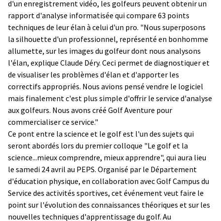
d'un enregistrement vidéo, les golfeurs peuvent obtenir un
rapport d'analyse informatisée qui compare 63 points
techniques de leur élan à celui d'un pro. "Nous superposons
la silhouette d'un professionnel, représenté en bonhomme
allumette, sur les images du golfeur dont nous analysons
l'élan, explique Claude Déry. Ceci permet de diagnostiquer et
de visualiser les problèmes d'élan et d'apporter les
correctifs appropriés. Nous avions pensé vendre le logiciel
mais finalement c'est plus simple d'offrir le service d'analyse
aux golfeurs. Nous avons créé Golf Aventure pour
commercialiser ce service."
Ce pont entre la science et le golf est l'un des sujets qui
seront abordés lors du premier colloque "Le golf et la
science...mieux comprendre, mieux apprendre", qui aura lieu
le samedi 24 avril au PEPS. Organisé par le Département
d'éducation physique, en collaboration avec Golf Campus du
Service des activités sportives, cet événement veut faire le
point sur l'évolution des connaissances théoriques et sur les
nouvelles techniques d'apprentissage du golf. Au