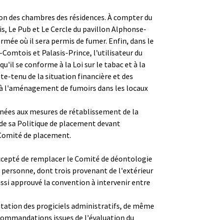
eption des chambres des résidences. À compter du
s, Le Pub et Le Cercle du pavillon Alphonse-
mée où il sera permis de fumer. Enfin, dans le
Comtois et Palasis-Prince, l'utilisateur du
u'il se conforme à la Loi sur le tabac et à la
te-tenu de la situation financière et des
 à l'aménagement de fumoirs dans les locaux
onnées aux mesures de rétablissement de la
 de sa Politique de placement devant
e Comité de placement.
a accepté de remplacer le Comité de déontologie
e personne, dont trois provenant de l'extérieur
ussi approuvé la convention à intervenir entre
tation des progiciels administratifs, de même
ecommandations issues de l'évaluation du