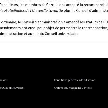
ar ailleurs, les membres du Conseil ont accepté la recommandatio
s et étudiantes de l'Université Laval
. De plus, le Conseil d'adminis
 ordinaire, le Conseil d'administration a amendé les statuts de l'
amendements ont aussi pour objet de permettre la représentation, e
dministration et au sein du Conseil universitaire.
presse
Conditions générales d'utilisation
 d'ULaval Nouvelles
Archives du Magazine Contact