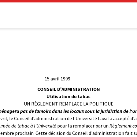
15 avril 1999
CONSEIL D'ADMINISTRATION
Utilisation du tabac
UN RÈGLEMENT REMPLACE LA POLITIQUE
énagera pas de fumoirs dans les locaux sous la juridiction de l'Un
avril, le Conseil d'administration de l'Université Laval a accepté d
 fumée de tabac à l'Université
pour la remplacer par un
Règlement con
embre prochain. Cette décision du Conseil d'administration fait s