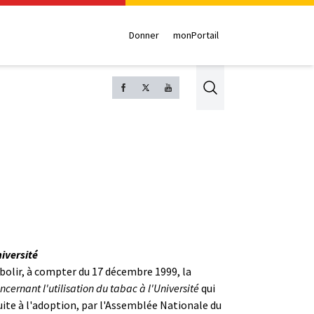
Donner
monPortail
Search
iversité
'abolir, à compter du 17 décembre 1999, la
cernant l'utilisation du tabac à l'Université
qui
uite à l'adoption, par l'Assemblée Nationale du