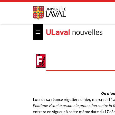
Open menu
On n'am
Lors de sa séance régulière d'hier, mercredi 14 
Politique visant à assurer la protection contre la
entrera en vigueur à cette même date du 17 déc