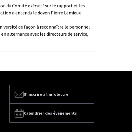
n du Comité exécutif sur le rapport et les
tration a entendu le doyen Pierre Lemieux
Université de façon à reconnaître le personnel
n alternance avec les directeurs de service,
S'inscrire à l'infolettre
Calendrier des événements