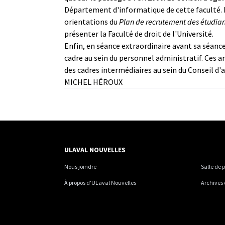
Département d'informatique de cette faculté. P
orientations du
Plan de recrutement des étudiant
présenter la Faculté de droit de l'Université.
Enfin, en séance extraordinaire avant sa séance
cadre au sein du personnel administratif. Ces 
des cadres intermédiaires au sein du Conseil d'a
MICHEL HÉROUX
ULAVAL NOUVELLES
Nous joindre
Salle de 
À propos d'ULaval Nouvelles
Archives