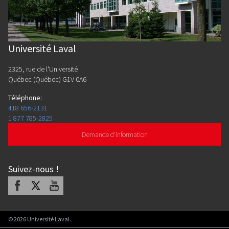
Université Laval
2325, rue de l'Université
Québec (Québec) G1V 0A6
Téléphone
:
418 656-2131
1 877 785-2825
Demande d'information
Suivez-nous
!
Facebook
X
Youtube
©
2026
Université Laval.