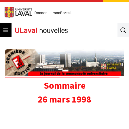
Donner
monPortail
Open menu
Se
Sommaire
26 mars 1998