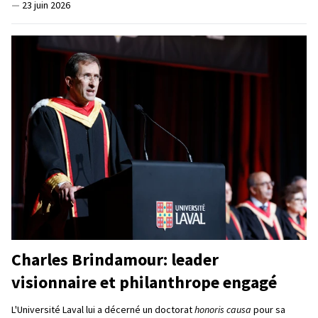
—
23 juin 2026
Charles Brindamour: leader
visionnaire et philanthrope engagé
L'Université Laval lui a décerné un doctorat
honoris causa
pour sa