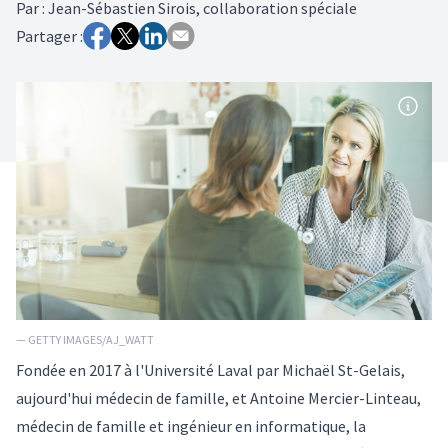
Par
:
Jean-Sébastien Sirois, collaboration spéciale
Partager :
— GETTY IMAGES/AJ_WATT
Fondée en 2017 à l'Université Laval par Michaël St-Gelais,
aujourd'hui médecin de famille, et Antoine Mercier-Linteau,
médecin de famille et ingénieur en informatique, la