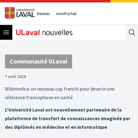
Donner
monPortail
Open menu
Se
Communauté ULaval
7 août 2024
Wikimedica: un nouveau cap franchi pour devenir une
référence francophone en santé
L'Université Laval est nouvellement partenaire de la
plateforme de transfert de connaissances imaginée par
des diplômés en médecine et en informatique